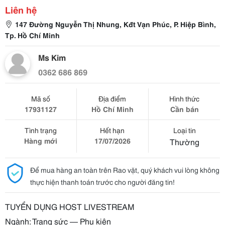
Liên hệ
147 Đường Nguyễn Thị Nhung, Kđt Vạn Phúc, P. Hiệp Bình,
Tp. Hồ Chí Minh
Ms Kim
0362 686 869
Mã số
Địa điểm
Hình thức
17931127
Hồ Chí Minh
Cần bán
Tình trạng
Hết hạn
Loại tin
Hàng mới
17/07/2026
Thường
Để mua hàng an toàn trên Rao vặt, quý khách vui lòng không
thực hiện thanh toán trước cho người đăng tin!
TUYỂN DỤNG HOST LIVESTREAM
Ngành: Trang sức –– Phụ kiện