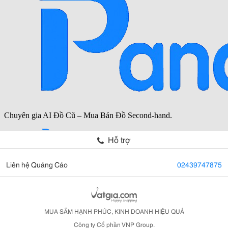
Hỗ trợ
Liên hệ Quảng Cáo
02439747875
MUA SẮM HẠNH PHÚC, KINH DOANH HIỆU QUẢ
Công ty Cổ phần VNP Group.