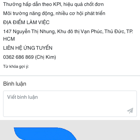
Thưởng hấp dẫn theo KPI, hiệu quả chốt đơn
Môi trường năng động, nhiều cơ hội phát triển
ĐỊA ĐIỂM LÀM VIỆC
147 Nguyễn Thị Nhung, Khu đô thị Vạn Phúc, Thủ Đức, TP.
HCM
LIÊN HỆ ỨNG TUYỂN
0362 686 869 (Chị Kim)
Từ khóa gợi ý:
Bình luận