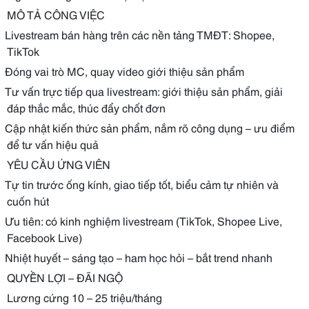
MÔ TẢ CÔNG VIỆC
Livestream bán hàng trên các nền tảng TMĐT: Shopee,
TikTok
Đóng vai trò MC, quay video giới thiệu sản phẩm
Tư vấn trực tiếp qua livestream: giới thiệu sản phẩm, giải
đáp thắc mắc, thúc đẩy chốt đơn
Cập nhật kiến thức sản phẩm, nắm rõ công dụng – ưu điểm
để tư vấn hiệu quả
YÊU CẦU ỨNG VIÊN
Tự tin trước ống kính, giao tiếp tốt, biểu cảm tự nhiên và
cuốn hút
Ưu tiên: có kinh nghiệm livestream (TikTok, Shopee Live,
Facebook Live)
Nhiệt huyết – sáng tạo – ham học hỏi – bắt trend nhanh
QUYỀN LỢI – ĐÃI NGỘ
Lương cứng 10 – 25 triệu/tháng