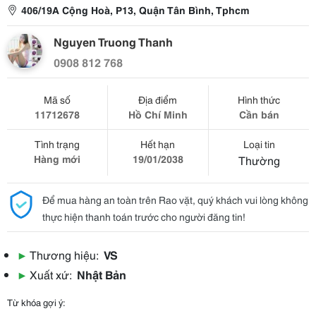
406/19A Cộng Hoà, P13, Quận Tân Bình, Tphcm
Nguyen Truong Thanh
0908 812 768
Mã số
Địa điểm
Hình thức
11712678
Hồ Chí Minh
Cần bán
Tình trạng
Hết hạn
Loại tin
Hàng mới
19/01/2038
Thường
Để mua hàng an toàn trên Rao vặt, quý khách vui lòng không
thực hiện thanh toán trước cho người đăng tin!
▶
Thương hiệu:
VS
▶
Xuất xứ:
Nhật Bản
Từ khóa gợi ý: