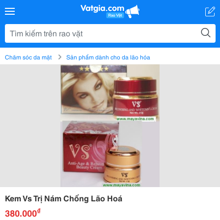
Chăm sóc da mặt
Sản phẩm dành cho da lão hóa
Kem Vs Trị Nám Chống Lão Hoá
₫
380.000