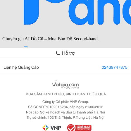
Hỗ trợ
Liên hệ Quảng Cáo
02439747875
MUA SẮM HẠNH PHÚC, KINH DOANH HIỆU QUẢ
Công ty Cổ phần VNP Group.
Số GCNDT: 0102015284, cấp ngày 21/06/2012
Nơi cấp: Sở kế hoạch và đầu tư thành phố Hà Nội
Trụ sở chính: 102 Thái Thịnh, P. Trung Liệt, Hà Nội