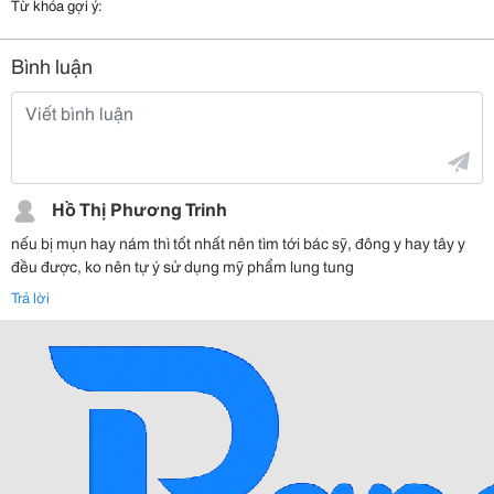
Từ khóa gợi ý:
Bình luận
Hồ Thị Phương Trinh
nếu bị mụn hay nám thì tốt nhất nên tìm tới bác sỹ, đông y hay tây y
đều được, ko nên tự ý sử dụng mỹ phẩm lung tung
Trả lời