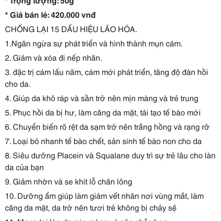
* Giá bán lẻ: 420.000 vnđ
CHỐNG LẠI 15 DẤU HIỆU LÃO HÓA.
1.Ngăn ngừa sự phát triển và hình thành mụn cám.
2. Giảm và xóa đi nếp nhăn.
3. đặc trị cám lấu năm, cám mới phát triển, tăng độ đàn hồi
cho da.
4. Giúp da khô ráp và sần trở nên mịn màng và trẻ trung
5. Phục hồi da bị hư, làm căng da mặt, tái tạo tế bào mới
6. Chuyển biến rõ rệt da sạm trở nên trắng hồng và rạng rỡ
7. Loại bỏ nhanh tế bào chết, sản sinh tế bào non cho da
8. Siêu dưỡng Placein và Squalane duy trì sự trẻ lâu cho làn
da của bạn
9. Giảm nhờn và se khít lỗ chân lông
10. Dưỡng ẩm giúp làm giảm vết nhăn nơi vùng mắt, làm
căng da mặt, da trở nên tươi trẻ không bị chảy sệ