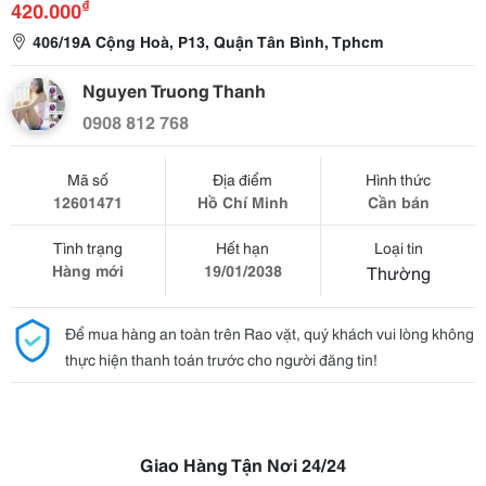
₫
420.000
406/19A Cộng Hoà, P13, Quận Tân Bình, Tphcm
Nguyen Truong Thanh
0908 812 768
Mã số
Địa điểm
Hình thức
12601471
Hồ Chí Minh
Cần bán
Tình trạng
Hết hạn
Loại tin
Hàng mới
19/01/2038
Thường
Để mua hàng an toàn trên Rao vặt, quý khách vui lòng không
thực hiện thanh toán trước cho người đăng tin!
Giao Hàng Tận Nơi 24/24