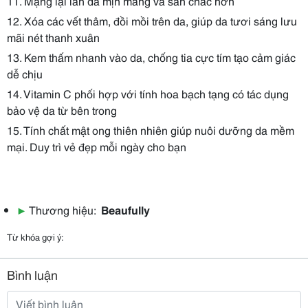
11. Mạng lại làn da mịn màng và săn chắc hơn
12. Xóa các vết thâm, đồi mồi trên da, giúp da tươi sáng lưu
mãi nét thanh xuân
13. Kem thấm nhanh vào da, chống tia cực tím tạo cảm giác
dễ chịu
14. Vitamin C phối hợp với tính hoa bạch tạng có tác dụng
bảo vệ da từ bên trong
15. Tính chất mật ong thiên nhiên giúp nuôi dưỡng da mềm
mại. Duy trì vẻ đẹp mỗi ngày cho bạn
▶
Thương hiệu:
Beaufully
Từ khóa gợi ý:
Bình luận