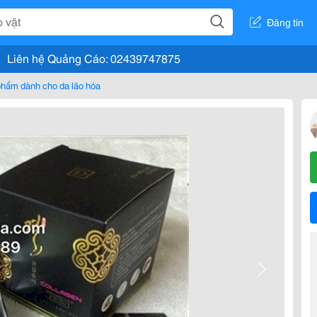
Đăng tin
Liên hệ Quảng Cáo: 02439747875
hẩm dành cho da lão hóa