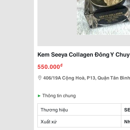
Kem Seeya Collagen Đông Y Chuy
₫
550.000
406/19A Cộng Hoà, P13, Quận Tân Bìn
▶
Thông tin chung
Thương hiệu
S
Xuất xứ
Nh