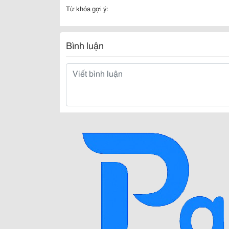
Từ khóa gợi ý:
Bình luận