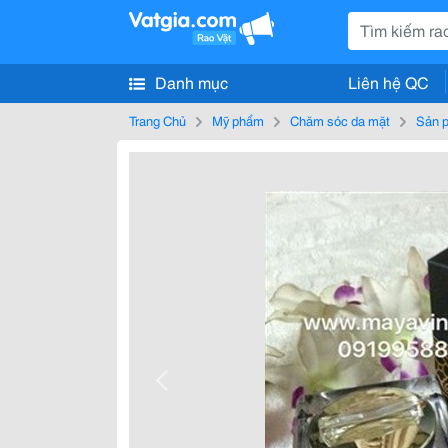
Danh mục
Liên hệ QC
Trang Chủ
Mỹ phẩm
Chăm sóc da mặt
Sản p