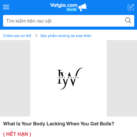
Chăm sóc cơ thể
Sản phẩm dưỡng da toàn thân
What Is Your Body Lacking When You Get Boils?
( HẾT HẠN )