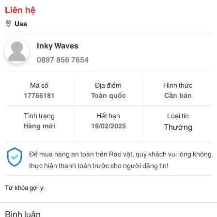
Liên hệ
Usa
Inky Waves
0897 856 7654
Mã số
Địa điểm
Hình thức
17766181
Toàn quốc
Cần bán
Tình trạng
Hết hạn
Loại tin
Hàng mới
19/02/2025
Thường
Để mua hàng an toàn trên Rao vặt, quý khách vui lòng không
thực hiện thanh toán trước cho người đăng tin!
Từ khóa gợi ý:
Bình luận