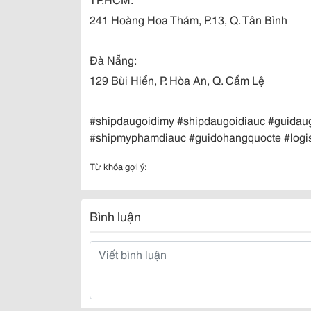
241 Hoàng Hoa Thám, P.13, Q. Tân Bình
Đà Nẵng:
129 Bùi Hiển, P. Hòa An, Q. Cẩm Lệ
#shipdaugoidimy #shipdaugoidiauc #guid
#shipmyphamdiauc #guidohangquocte #logi
Từ khóa gợi ý:
Bình luận