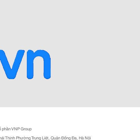
ổ phần VNP Group
hái Thịnh Phường Trung Liệt, Quận Đống Đa, Hà Nội