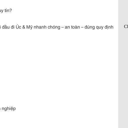
y tín?
i đầu đi Úc & Mỹ nhanh chóng – an toàn – đúng quy định
n nghiệp