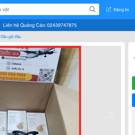
Đăng tin
Liên hệ Quảng Cáo: 02439747875
Dầu gội đầu