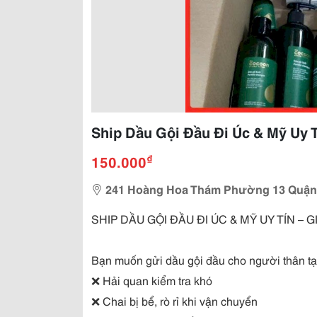
Ship Dầu Gội Đầu Đi Úc & Mỹ Uy 
₫
150.000
241 Hoàng Hoa Thám Phường 13 Quận
SHIP DẦU GỘI ĐẦU ĐI ÚC & MỸ UY TÍN – 
Bạn muốn gửi dầu gội đầu cho người thân tạ
❌ Hải quan kiểm tra khó
❌ Chai bị bể, rò rỉ khi vận chuyển