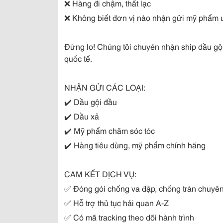
❌ Hàng đi chậm, thất lạc
❌ Không biết đơn vị nào nhận gửi mỹ phẩm u
Đừng lo! Chúng tôi chuyên nhận ship dầu gộ
quốc tế.
NHẬN GỬI CÁC LOẠI:
✔️ Dầu gội đầu
✔️ Dầu xả
✔️ Mỹ phẩm chăm sóc tóc
✔️ Hàng tiêu dùng, mỹ phẩm chính hãng
CAM KẾT DỊCH VỤ:
✅ Đóng gói chống va đập, chống tràn chuyê
✅ Hỗ trợ thủ tục hải quan A-Z
✅ Có mã tracking theo dõi hành trình