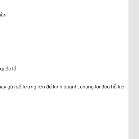
tuần
?
quốc tế
hay gửi số lượng lớn để kinh doanh, chúng tôi đều hỗ trợ