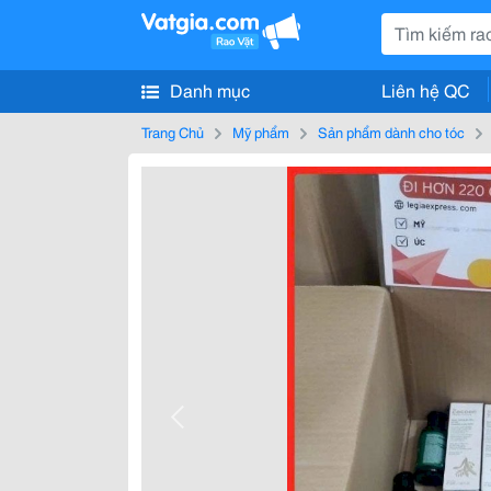
Danh mục
Liên hệ QC
Trang Chủ
Mỹ phẩm
Sản phẩm dành cho tóc