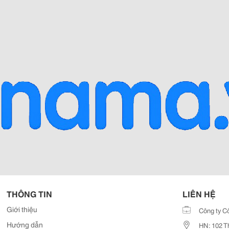
THÔNG TIN
LIÊN HỆ
Giới thiệu
Công ty C
Hướng dẫn
HN: 102 T