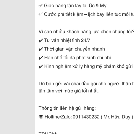
✅ Giao hàng tận tay tại Úc & Mỹ
✅ Cước phí tiết kiệm – lịch bay liên tục mỗi 
Vì sao nhiều khách hàng lựa chọn chúng tôi
✔️ Tư vấn nhiệt tình 24/7
✔️ Thời gian vận chuyển nhanh
✔️ Hạn chế tối đa phát sinh chi phí
✔️ Kinh nghiệm xử lý hàng mỹ phẩm khó gửi 
Dù bạn gửi vài chai dầu gội cho người thân 
tận tâm với mức giá tốt nhất.
Thông tin liên hệ gửi hàng:
☎ Hotline/Zalo: 0911430232 ( Mr. Hữu Duy )
TP.HCM: