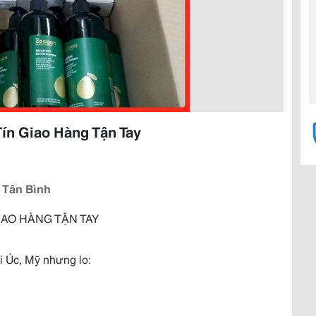
Tín Giao Hàng Tận Tay
 Tân Bình
GIAO HÀNG TẬN TAY
i Úc, Mỹ nhưng lo: