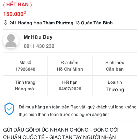
( HẾT HẠN )
₫
150.000
241 Hoàng Hoa Thám Phường 13 Quận Tân Bình
Mr Hữu Duy
0911 430 232
Mã số
Địa điểm
Hình thức
17926040
Hồ Chí Minh
Cần bán
Tình trạng
Hết hạn
Loại tin
Hàng mới
04/07/2026
Thường
Để mua hàng an toàn trên Rao vặt, quý khách vui lòng không
thực hiện thanh toán trước cho người đăng tin!
GỬI DẦU GỘI ĐI ÚC NHANH CHÓNG – ĐÓNG GÓI
CHUẨN QUỐC TẾ – GIAO TẬN TAY NGƯỜI NHẬN