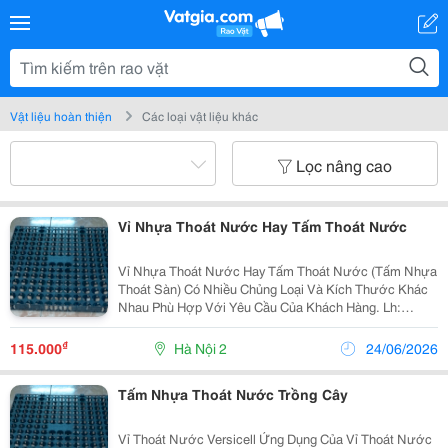
Vật liệu hoàn thiện
Các loại vật liệu khác
Lọc nâng cao
Vỉ Nhựa Thoát Nước Hay Tấm Thoát Nước
Vỉ Nhựa Thoát Nước Hay Tấm Thoát Nước (Tấm Nhựa
Thoát Sàn) Có Nhiều Chủng Loại Và Kích Thước Khác
Nhau Phù Hợp Với Yêu Cầu Của Khách Hàng. Lh:
09668.21212 Thi Công Vỉ Nhựa Thoát Nước Thi Công
Vườn Trên Mái Thi Công Quảng Trường Thi C
₫
115.000
Hà Nội 2
24/06/2026
Tấm Nhựa Thoát Nước Trồng Cây
Vỉ Thoát Nước Versicell Ứng Dụng Của Vỉ Thoát Nước