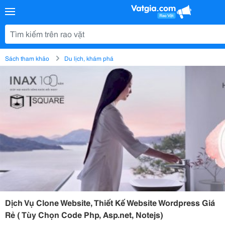
Sách tham khảo
Du lịch, khám phá
Dịch Vụ Clone Website, Thiết Kế Website Wordpress Giá
Rẻ ( Tùy Chọn Code Php, Asp.net, Notejs)