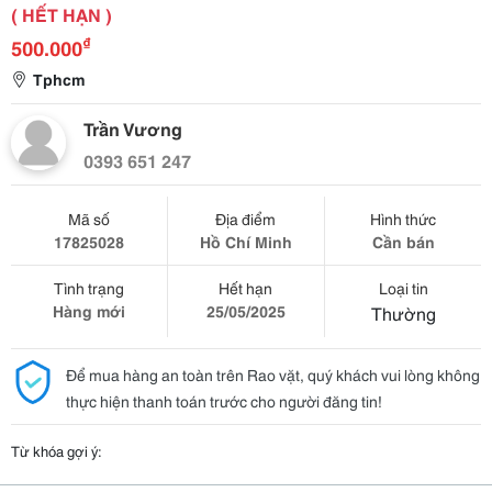
( HẾT HẠN )
₫
500.000
Tphcm
Trần Vương
0393 651 247
Mã số
Địa điểm
Hình thức
17825028
Hồ Chí Minh
Cần bán
Tình trạng
Hết hạn
Loại tin
Hàng mới
25/05/2025
Thường
Để mua hàng an toàn trên Rao vặt, quý khách vui lòng không
thực hiện thanh toán trước cho người đăng tin!
Từ khóa gợi ý: