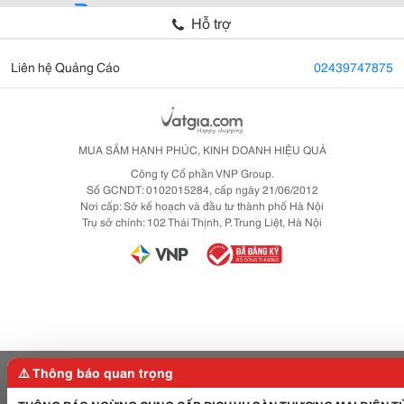
Hỗ trợ
Liên hệ Quảng Cáo
02439747875
MUA SẮM HẠNH PHÚC, KINH DOANH HIỆU QUẢ
Công ty Cổ phần VNP Group.
Số GCNDT: 0102015284, cấp ngày 21/06/2012
Nơi cấp: Sở kế hoạch và đầu tư thành phố Hà Nội
Trụ sở chính: 102 Thái Thịnh, P. Trung Liệt, Hà Nội
⚠️ Thông báo quan trọng