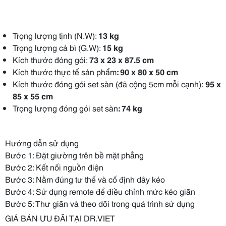
Trọng lượng tịnh (N.W):
13 kg
Trọng lượng cả bì (G.W):
15 kg
Kích thước đóng gói:
73 x 23 x 87.5 cm
Kích thước thực tế sản phẩm
: 90 x 80 x 50 cm
Kích thước đóng gói set sàn (đã cộng 5cm mỗi cạnh):
95 x
85 x 55 cm
Trọng lượng đóng gói set sàn
: 74 kg
Hướng dẫn sử dụng
Bước 1: Đặt giường trên bề mặt phẳng
Bước 2: Kết nối nguồn điện
Bước 3: Nằm đúng tư thế và cố định dây kéo
Bước 4: Sử dụng remote để điều chỉnh mức kéo giãn
Bước 5: Thư giãn và theo dõi trong quá trình sử dụng
GIÁ BÁN ƯU ĐÃI TẠI DR.VIET