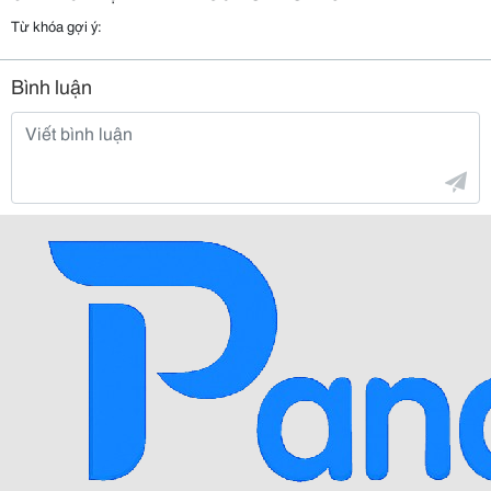
Từ khóa gợi ý:
Bình luận