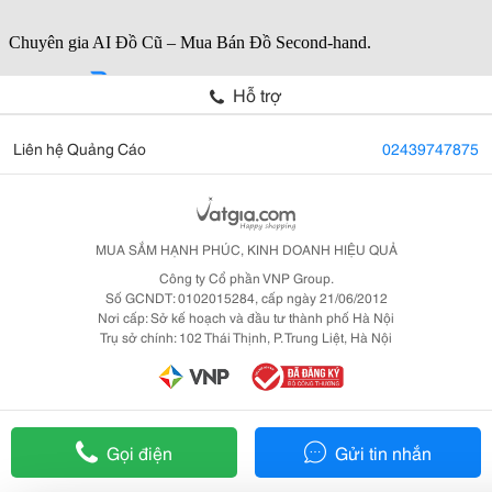
Hỗ trợ
Liên hệ Quảng Cáo
02439747875
MUA SẮM HẠNH PHÚC, KINH DOANH HIỆU QUẢ
Công ty Cổ phần VNP Group.
Số GCNDT: 0102015284, cấp ngày 21/06/2012
Nơi cấp: Sở kế hoạch và đầu tư thành phố Hà Nội
Trụ sở chính: 102 Thái Thịnh, P. Trung Liệt, Hà Nội
Gọi điện
Gửi tin nhắn