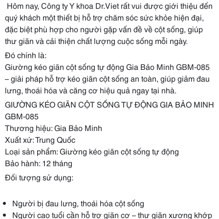
️ Hôm nay, Công ty Y khoa Dr.Viet rất vui được giới thiệu đến
quý khách một thiết bị hỗ trợ chăm sóc sức khỏe hiện đại,
đặc biệt phù hợp cho người gặp vấn đề về cột sống, giúp
thư giãn và cải thiện chất lượng cuộc sống mỗi ngày.
Đó chính là:
Giường kéo giãn cột sống tự động Gia Bảo Minh GBM-085
– giải pháp hỗ trợ kéo giãn cột sống an toàn, giúp giảm đau
lưng, thoái hóa và căng cơ hiệu quả ngay tại nhà.
GIƯỜNG KÉO GIÃN CỘT SỐNG TỰ ĐỘNG GIA BẢO MINH
GBM-085
Thương hiệu: Gia Bảo Minh
Xuất xứ: Trung Quốc
Loại sản phẩm: Giường kéo giãn cột sống tự động
Bảo hành: 12 tháng
Đối tượng sử dụng:
Người bị đau lưng, thoái hóa cột sống
Người cao tuổi cần hỗ trợ giãn cơ – thư giãn xương khớp