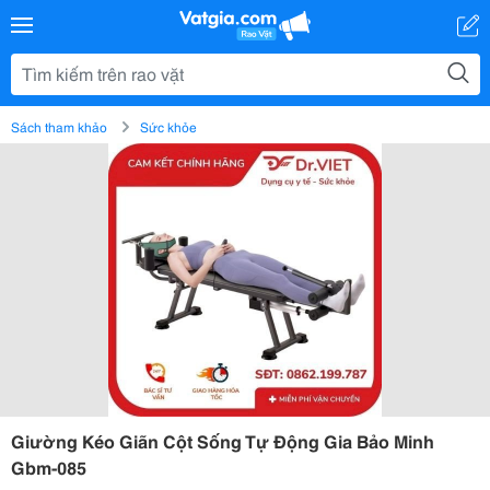
Sách tham khảo
Sức khỏe
Giường Kéo Giãn Cột Sống Tự Động Gia Bảo Minh
Gbm-085