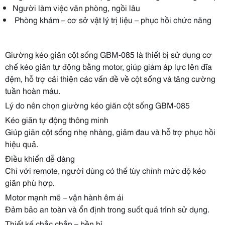
Người làm việc văn phòng, ngồi lâu
Phòng khám – cơ sở vật lý trị liệu – phục hồi chức năng
Giường kéo giãn cột sống GBM-085 là thiết bị sử dụng cơ
chế kéo giãn tự động bằng motor, giúp giảm áp lực lên đĩa
đệm, hỗ trợ cải thiện các vấn đề về cột sống và tăng cường
tuần hoàn máu.
Lý do nên chọn giường kéo giãn cột sống GBM-085
Kéo giãn tự động thông minh
Giúp giãn cột sống nhẹ nhàng, giảm đau và hỗ trợ phục hồi
hiệu quả.
Điều khiển dễ dàng
Chỉ với remote, người dùng có thể tùy chỉnh mức độ kéo
giãn phù hợp.
Motor mạnh mẽ – vận hành êm ái
Đảm bảo an toàn và ổn định trong suốt quá trình sử dụng.
Thiết kế chắc chắn – bền bỉ