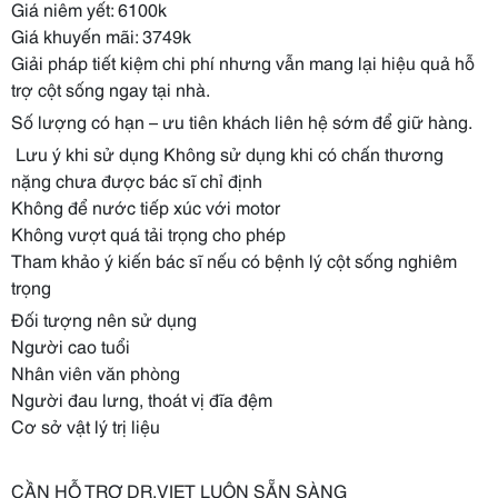
Giá niêm yết: 6100k
Giá khuyến mãi: 3749k
Giải pháp tiết kiệm chi phí nhưng vẫn mang lại hiệu quả hỗ
trợ cột sống ngay tại nhà.
Số lượng có hạn – ưu tiên khách liên hệ sớm để giữ hàng.
️ Lưu ý khi sử dụng Không sử dụng khi có chấn thương
nặng chưa được bác sĩ chỉ định
Không để nước tiếp xúc với motor
Không vượt quá tải trọng cho phép
Tham khảo ý kiến bác sĩ nếu có bệnh lý cột sống nghiêm
trọng
Đối tượng nên sử dụng
Người cao tuổi
Nhân viên văn phòng
Người đau lưng, thoát vị đĩa đệm
Cơ sở vật lý trị liệu
CẦN HỖ TRỢ DR.VIET LUÔN SẴN SÀNG