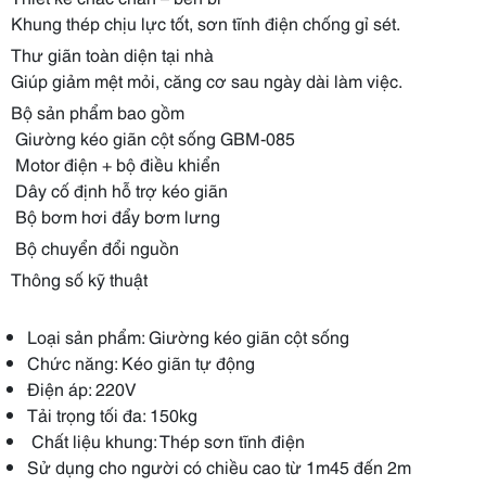
Khung thép chịu lực tốt, sơn tĩnh điện chống gỉ sét.
Thư giãn toàn diện tại nhà
Giúp giảm mệt mỏi, căng cơ sau ngày dài làm việc.
Bộ sản phẩm bao gồm
️ Giường kéo giãn cột sống GBM-085
️ Motor điện + bộ điều khiển
️ Dây cố định hỗ trợ kéo giãn
️ Bộ bơm hơi đẩy bơm lưng
️ Bộ chuyển đổi nguồn
Thông số kỹ thuật
Loại sản phẩm: Giường kéo giãn cột sống
Chức năng: Kéo giãn tự động
Điện áp: 220V
Tải trọng tối đa: 150kg
Chất liệu khung: Thép sơn tĩnh điện
Sử dụng cho người có chiều cao từ 1m45 đến 2m