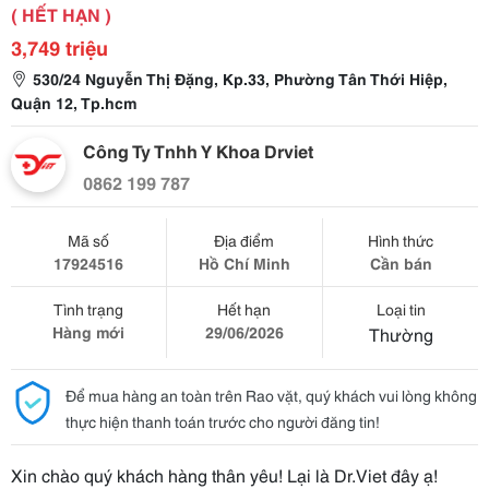
( HẾT HẠN )
3,749 triệu
530/24 Nguyễn Thị Đặng, Kp.33, Phường Tân Thới Hiệp,
Quận 12, Tp.hcm
Công Ty Tnhh Y Khoa Drviet
0862 199 787
Mã số
Địa điểm
Hình thức
17924516
Hồ Chí Minh
Cần bán
Tình trạng
Hết hạn
Loại tin
Hàng mới
29/06/2026
Thường
Để mua hàng an toàn trên Rao vặt, quý khách vui lòng không
thực hiện thanh toán trước cho người đăng tin!
Xin chào quý khách hàng thân yêu! Lại là Dr.Viet đây ạ!