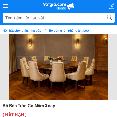
Nội thất phòng ăn, nhà bếp
Bộ bàn ghế ( phòng ăn, bếp )
Bộ Bàn Tròn Có Mâm Xoay
( HẾT HẠN )