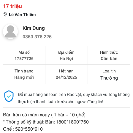
17 triệu
Lê Văn Thiêm
Kim Dung
0353 376 226
Mã số
Địa điểm
Hình thức
17877726
Hà Nội
Cần bán
Tình trạng
Hết hạn
Loại tin
Hàng mới
24/12/2025
Thường
Để mua hàng an toàn trên Rao vặt, quý khách vui lòng không
thực hiện thanh toán trước cho người đăng tin!
Bàn tròn có mâm xoay ( 1 bàn+ 10 ghế)
* Thông số kỹ thuật: Bàn: 1800*1800*760
Ghế : 520*550*910