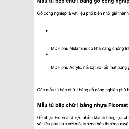
Mẫu tủ bếp chữ I bằng gỗ công nghiệ
Gỗ công nghiệp là vật liệu phổ biến nhờ giá thàn
MDF phủ Melamine có khả năng chống trầy
MDF phủ Acrylic nổi bật với bề mặt bóng 
Các mẫu tủ bếp chữ I bằng gỗ công nghiệp phù h
Mẫu tủ bếp chữ I bằng nhựa Picomat
Gỗ nhựa Picomat được nhiều khách hàng lựa chọ
vật liệu phù hợp với môi trường bếp thường xuyên