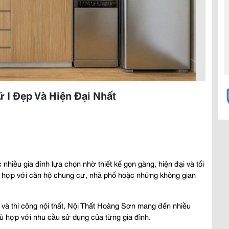
I Đẹp Và Hiện Đại Nhất
hiều gia đình lựa chọn nhờ thiết kế gọn gàng, hiện đại và tối 
phù hợp với căn hộ chung cư, nhà phố hoặc những không gian 
ế và thi công nội thất, Nội Thất Hoàng Sơn mang đến nhiều 
ù hợp với nhu cầu sử dụng của từng gia đình.