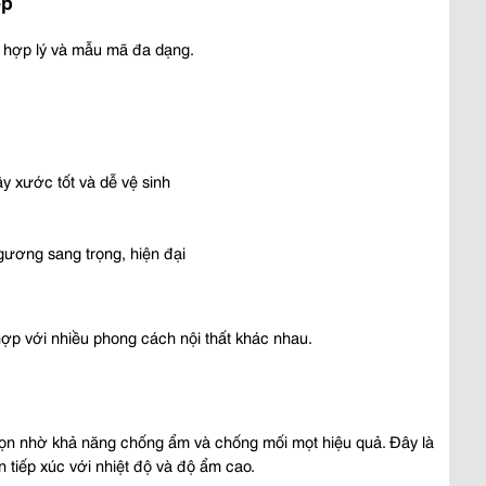
p 
h hợp lý và mẫu mã đa dạng.
 xước tốt và dễ vệ sinh
gương sang trọng, hiện đại
ợp với nhiều phong cách nội thất khác nhau.
 
n nhờ khả năng chống ẩm và chống mối mọt hiệu quả. Đây là 
 tiếp xúc với nhiệt độ và độ ẩm cao.