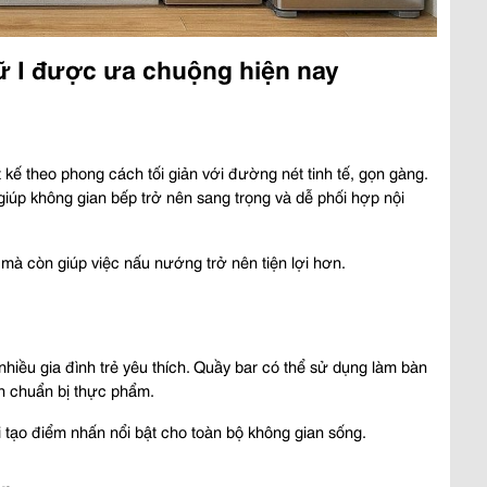
ữ I được ưa chuộng hiện nay
kế theo phong cách tối giản với đường nét tinh tế, gọn gàng. 
úp không gian bếp trở nên sang trọng và dễ phối hợp nội 
 mà còn giúp việc nấu nướng trở nên tiện lợi hơn.
hiều gia đình trẻ yêu thích. Quầy bar có thể sử dụng làm bàn 
n chuẩn bị thực phẩm.
i tạo điểm nhấn nổi bật cho toàn bộ không gian sống.