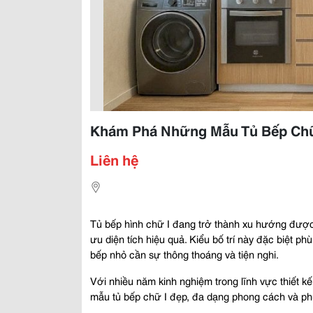
Khám Phá Những Mẫu Tủ Bếp Chữ 
Liên hệ
Tủ bếp hình chữ I đang trở thành xu hướng được n
ưu diện tích hiệu quả. Kiểu bố trí này đặc biệt 
bếp nhỏ cần sự thông thoáng và tiện nghi.
Với nhiều năm kinh nghiệm trong lĩnh vực thiết k
mẫu tủ bếp chữ I đẹp, đa dạng phong cách và ph