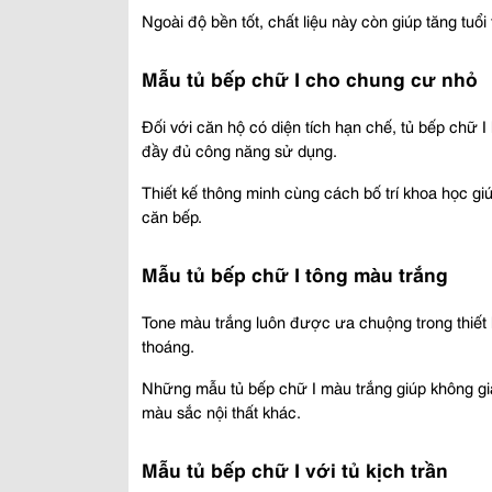
Ngoài độ bền tốt, chất liệu này còn giúp tăng tuổi
Mẫu tủ bếp chữ I cho chung cư nhỏ 
Đối với căn hộ có diện tích hạn chế, tủ bếp chữ I 
đầy đủ công năng sử dụng.
Thiết kế thông minh cùng cách bố trí khoa học giú
căn bếp.
Mẫu tủ bếp chữ I tông màu trắng 
Tone màu trắng luôn được ưa chuộng trong thiết k
thoáng.
Những mẫu tủ bếp chữ I màu trắng giúp không gian
màu sắc nội thất khác.
Mẫu tủ bếp chữ I với tủ kịch trần 