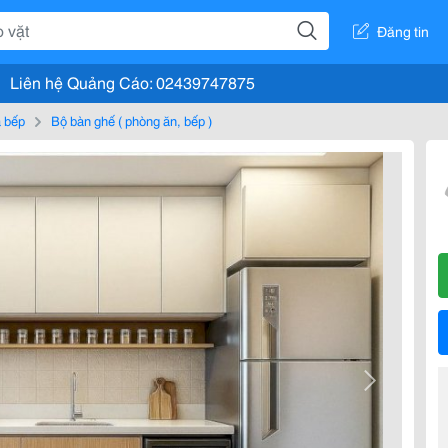
Đăng tin
Liên hệ Quảng Cáo: 02439747875
à bếp
Bộ bàn ghế ( phòng ăn, bếp )