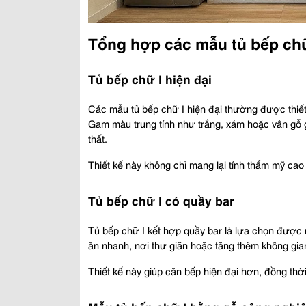
Tổng hợp các mẫu tủ bếp ch
Tủ bếp chữ I hiện đại 
Các mẫu tủ bếp chữ I hiện đại thường được thiết 
Gam màu trung tính như trắng, xám hoặc vân gỗ gi
thất.
Thiết kế này không chỉ mang lại tính thẩm mỹ cao
Tủ bếp chữ I có quầy bar 
Tủ bếp chữ I kết hợp quầy bar là lựa chọn được n
ăn nhanh, nơi thư giãn hoặc tăng thêm không gia
Thiết kế này giúp căn bếp hiện đại hơn, đồng thờ