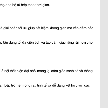
 thọ cho hệ tủ bếp theo thời gian.
là giải pháp tối ưu giúp tiết kiệm không gian mà vẫn đảm bảo 
p tận dụng tối đa diện tích và tạo cảm giác rộng rãi hơn cho 
ế nội thất hiện đại nhờ mang lại cảm giác sạch sẽ và thông 
 bếp trở nên rộng rãi, tinh tế và dễ dàng kết hợp với các 