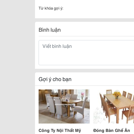
Từ khóa gợi ý:
Bình luận
Gợi ý cho bạn
Công Ty Nội Thất Mỹ
Đóng Bàn Ghế Ăn