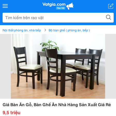
Nội thất phòng ăn, nhà bếp
Bộ bàn ghế ( phòng ăn, bếp )
Giá Bàn Ăn Gỗ, Bàn Ghế Ăn Nhà Hàng Sản Xuất Giá Rẻ
9,5 triệu