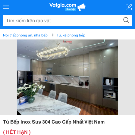
Nội thất phòng ăn, nhà bếp
Tủ, kệ phòng bếp
Tủ Bếp Inox Sus 304 Cao Cấp Nhất Việt Nam
( HẾT HẠN )