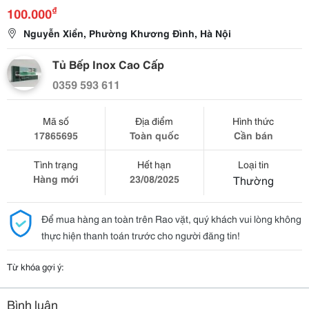
₫
100.000
Nguyễn Xiển, Phường Khương Đình, Hà Nội
Tủ Bếp Inox Cao Cấp
0359 593 611
Mã số
Địa điểm
Hình thức
17865695
Toàn quốc
Cần bán
Tình trạng
Hết hạn
Loại tin
Hàng mới
23/08/2025
Thường
Để mua hàng an toàn trên Rao vặt, quý khách vui lòng không
thực hiện thanh toán trước cho người đăng tin!
Từ khóa gợi ý:
Bình luận