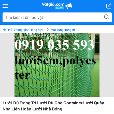
Nội thất không gian, tổng hợp
Vật dụng trang trí
Lưới Dù Trang Trí,Lưới Dù Che Container,Lưới Quây
Nhà Liên Hoàn,Lưới Nhà Bóng