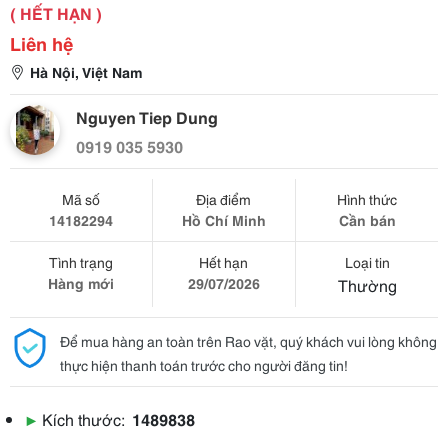
( HẾT HẠN )
Liên hệ
Hà Nội, Việt Nam
Nguyen Tiep Dung
0919 035 5930
Mã số
Địa điểm
Hình thức
14182294
Hồ Chí Minh
Cần bán
Tình trạng
Hết hạn
Loại tin
Hàng mới
29/07/2026
Thường
Để mua hàng an toàn trên Rao vặt, quý khách vui lòng không
thực hiện thanh toán trước cho người đăng tin!
▶
Kích thước:
1489838