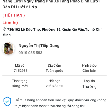
Nắng,Lưới Ngụy Trang Phủ Xe Tăng Pháo Binh,Lưới
Dẳn Di Lưới 2 Lớp
( HẾT HẠN )
Liên hệ
736/192 Lê Đức Thọ, Phường 15, Quận Gò Vấp,Tp.hồ Chí
Minh
Nguyễn Thị Tiếp Dung
0919 035 593
Mã số
Địa điểm
Hình thức
17152965
Toàn quốc
Cần bán
Tình trạng
Hết hạn
Loại tin
Hàng mới
29/07/2026
Thường
Để mua hàng an toàn trên Rao vặt, quý khách vui lòng không
thực hiện thanh toán trước cho người đăng tin!