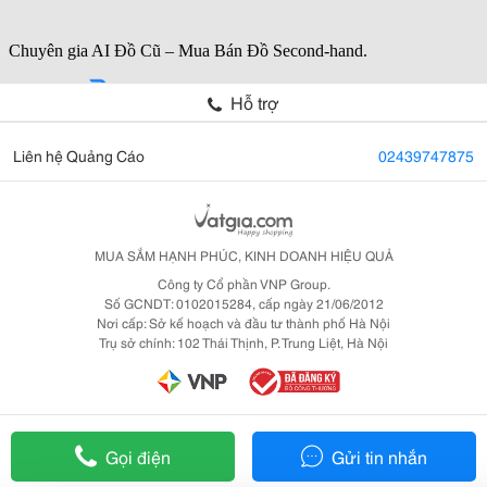
Hỗ trợ
Liên hệ Quảng Cáo
02439747875
MUA SẮM HẠNH PHÚC, KINH DOANH HIỆU QUẢ
Công ty Cổ phần VNP Group.
Số GCNDT: 0102015284, cấp ngày 21/06/2012
Nơi cấp: Sở kế hoạch và đầu tư thành phố Hà Nội
Trụ sở chính: 102 Thái Thịnh, P. Trung Liệt, Hà Nội
Gọi điện
Gửi tin nhắn