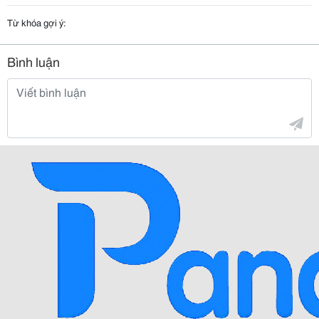
Từ khóa gợi ý:
Bình luận