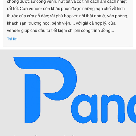
chống được sự cong vênh, nứt tét và có tính cách âm cách nhiệt
rất tốt. Cửa veneer còn khắc phục được những hạn chế về kích
thước của cửa gỗ đặc; rất phù hợp với nội thất nhà ở, văn phòng,
khách sạn, trường học, bệnh viện..., với giá cả hợp lý, cửa
veneer giúp chủ đầu tư tiết kiệm chi phí công trình đồng...
Trả lời