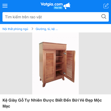
Nội thất phòng ngủ
Giường, tủ, kệ ...
Kệ Giày Gỗ Tự Nhiên Được Biết Đến Bởi Vẻ Đẹp Mộc
Mạc