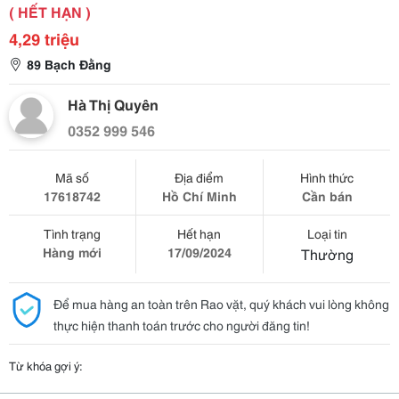
( HẾT HẠN )
4,29 triệu
89 Bạch Đằng
Hà Thị Quyên
0352 999 546
Mã số
Địa điểm
Hình thức
17618742
Hồ Chí Minh
Cần bán
Tình trạng
Hết hạn
Loại tin
Hàng mới
17/09/2024
Thường
Để mua hàng an toàn trên Rao vặt, quý khách vui lòng không
thực hiện thanh toán trước cho người đăng tin!
Từ khóa gợi ý: