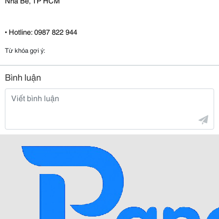
Nhà Bè, TP HCM
▪ Hotline: 0987 822 944
Từ khóa gợi ý:
Bình luận