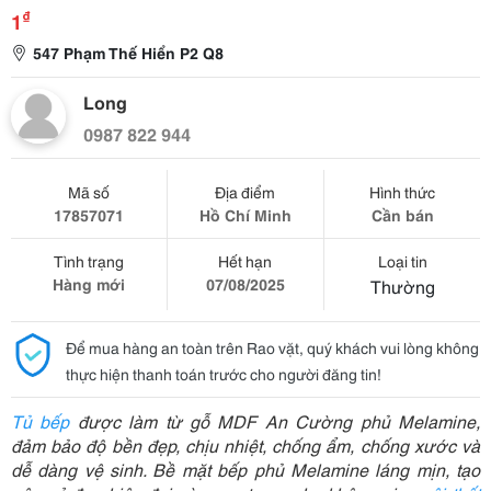
₫
1
547 Phạm Thế Hiển P2 Q8
Long
0987 822 944
Mã số
Địa điểm
Hình thức
17857071
Hồ Chí Minh
Cần bán
Tình trạng
Hết hạn
Loại tin
Hàng mới
07/08/2025
Thường
Để mua hàng an toàn trên Rao vặt, quý khách vui lòng không
thực hiện thanh toán trước cho người đăng tin!
Tủ bếp
 được làm từ gỗ MDF An Cường phủ Melamine, 
đảm bảo độ bền đẹp, chịu nhiệt, chống ẩm, chống xước và 
dễ dàng vệ sinh. Bề mặt bếp phủ Melamine láng mịn, tạo 