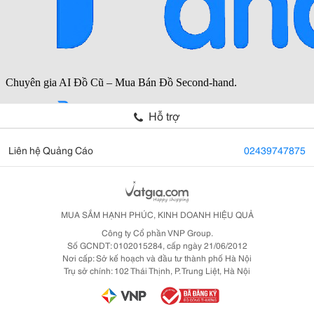
Hỗ trợ
Liên hệ Quảng Cáo
02439747875
MUA SẮM HẠNH PHÚC, KINH DOANH HIỆU QUẢ
Công ty Cổ phần VNP Group.
Số GCNDT: 0102015284, cấp ngày 21/06/2012
Nơi cấp: Sở kế hoạch và đầu tư thành phố Hà Nội
Trụ sở chính: 102 Thái Thịnh, P. Trung Liệt, Hà Nội