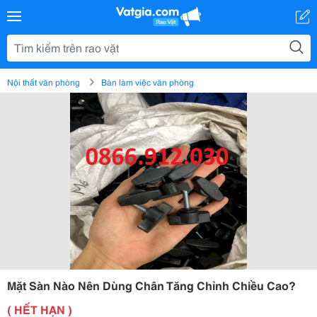
Nội thất văn phòng
Bàn làm việc văn phòng
Mặt Sàn Nào Nên Dùng Chân Tăng Chỉnh Chiều Cao?
( HẾT HẠN )