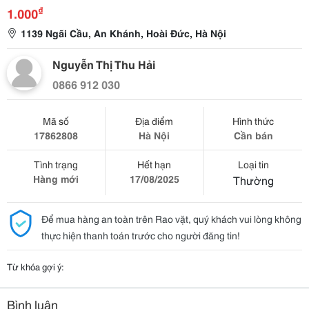
₫
1.000
1139 Ngãi Cầu, An Khánh, Hoài Đức, Hà Nội
Nguyễn Thị Thu Hải
0866 912 030
Mã số
Địa điểm
Hình thức
17862808
Hà Nội
Cần bán
Tình trạng
Hết hạn
Loại tin
Hàng mới
17/08/2025
Thường
Để mua hàng an toàn trên Rao vặt, quý khách vui lòng không
thực hiện thanh toán trước cho người đăng tin!
Từ khóa gợi ý:
Bình luận