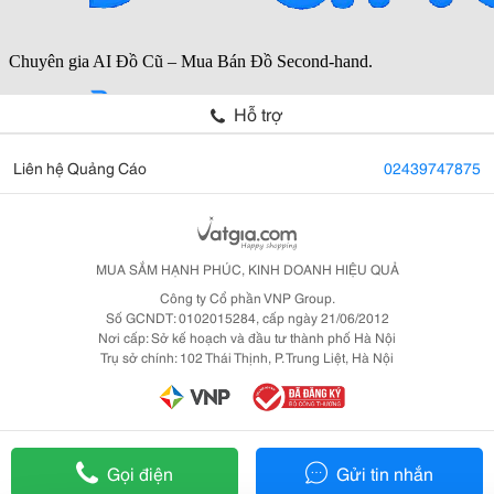
Hỗ trợ
Liên hệ Quảng Cáo
02439747875
MUA SẮM HẠNH PHÚC, KINH DOANH HIỆU QUẢ
Công ty Cổ phần VNP Group.
Số GCNDT: 0102015284, cấp ngày 21/06/2012
Nơi cấp: Sở kế hoạch và đầu tư thành phố Hà Nội
Trụ sở chính: 102 Thái Thịnh, P. Trung Liệt, Hà Nội
Gọi điện
Gửi tin nhắn