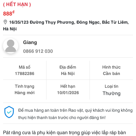
( HẾT HẠN )
₫
888
16/35/123 Đường Thụy Phương, Đông Ngạc, Bắc Từ Liêm,
Hà Nội
Giang
0866 912 030
Mã số
Địa điểm
Hình thức
17882286
Hà Nội
Cần bán
Tình trạng
Hết hạn
Loại tin
Hàng mới
10/01/2026
Thường
Để mua hàng an toàn trên Rao vặt, quý khách vui lòng không
thực hiện thanh toán trước cho người đăng tin!
Pát răng cưa là phụ kiện quan trọng giúp việc lắp ráp bàn