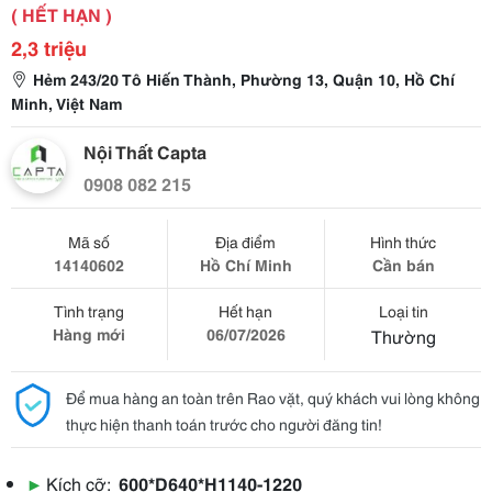
( HẾT HẠN )
2,3 triệu
Hẻm 243/20 Tô Hiến Thành, Phường 13, Quận 10, Hồ Chí
Minh, Việt Nam
Nội Thất Capta
0908 082 215
Mã số
Địa điểm
Hình thức
14140602
Hồ Chí Minh
Cần bán
Tình trạng
Hết hạn
Loại tin
Hàng mới
06/07/2026
Thường
Để mua hàng an toàn trên Rao vặt, quý khách vui lòng không
thực hiện thanh toán trước cho người đăng tin!
▶
Kích cỡ:
600*D640*H1140-1220