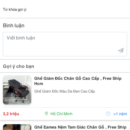
Từ khóa gợi ý:
Bình luận
Gợi ý cho bạn
Ghế Giám Đốc Chân Gỗ Cao Cấp , Free Ship
Hcm
Ghế Giám Đốc Màu Da Đen Cao Cấp
3,2 triệu
Hồ Chí Minh
>1 năm
Ghế Eames Nệm Tam Giác Chân Gỗ , Free Ship