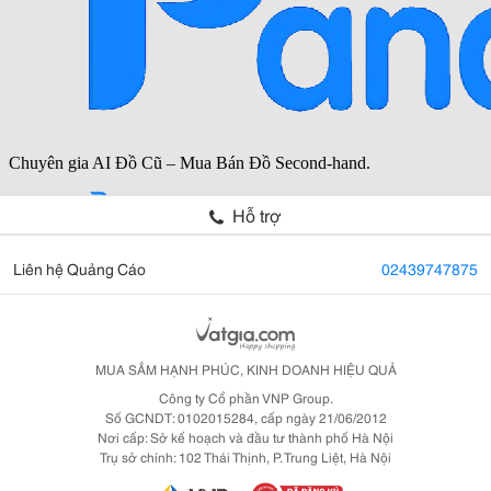
Hỗ trợ
Liên hệ Quảng Cáo
02439747875
MUA SẮM HẠNH PHÚC, KINH DOANH HIỆU QUẢ
Công ty Cổ phần VNP Group.
Số GCNDT: 0102015284, cấp ngày 21/06/2012
Nơi cấp: Sở kế hoạch và đầu tư thành phố Hà Nội
Trụ sở chính: 102 Thái Thịnh, P. Trung Liệt, Hà Nội