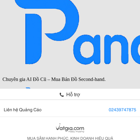
Hỗ trợ
Liên hệ Quảng Cáo
02439747875
MUA SẮM HẠNH PHÚC, KINH DOANH HIỆU QUẢ