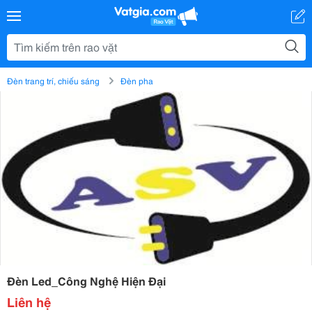
Đèn trang trí, chiếu sáng
Đèn pha
Đèn Led_Công Nghệ Hiện Đại
Liên hệ