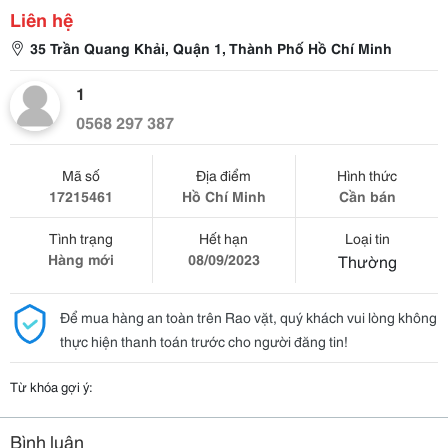
Liên hệ
35 Trần Quang Khải, Quận 1, Thành Phố Hồ Chí Minh
1
0568 297 387
Mã số
Địa điểm
Hình thức
17215461
Hồ Chí Minh
Cần bán
Tình trạng
Hết hạn
Loại tin
Hàng mới
08/09/2023
Thường
Để mua hàng an toàn trên Rao vặt, quý khách vui lòng không
thực hiện thanh toán trước cho người đăng tin!
Từ khóa gợi ý:
Bình luận