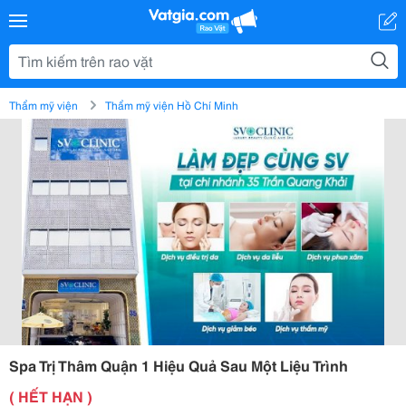
Thẩm mỹ viện
Thẩm mỹ viện Hồ Chí Minh
Spa Trị Thâm Quận 1 Hiệu Quả Sau Một Liệu Trình
( HẾT HẠN )