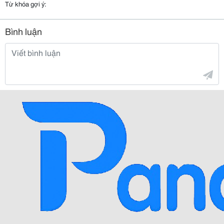
Từ khóa gợi ý:
Bình luận