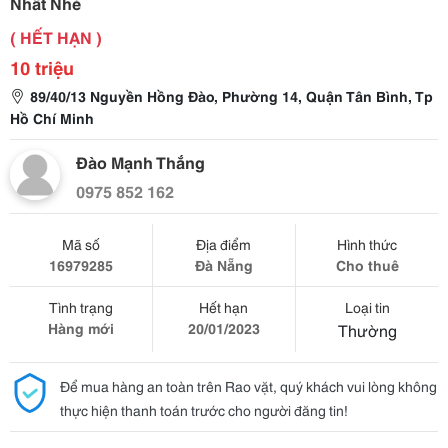
Nhất Nhé
( HẾT HẠN )
10 triệu
89/40/13 Nguyền Hồng Đào, Phường 14, Quận Tân Bình, Tp
Hồ Chí Minh
Đào Mạnh Thắng
0975 852 162
Mã số
Địa điểm
Hình thức
16979285
Đà Nẵng
Cho thuê
Tình trạng
Hết hạn
Loại tin
Hàng mới
20/01/2023
Thường
Để mua hàng an toàn trên Rao vặt, quý khách vui lòng không
thực hiện thanh toán trước cho người đăng tin!