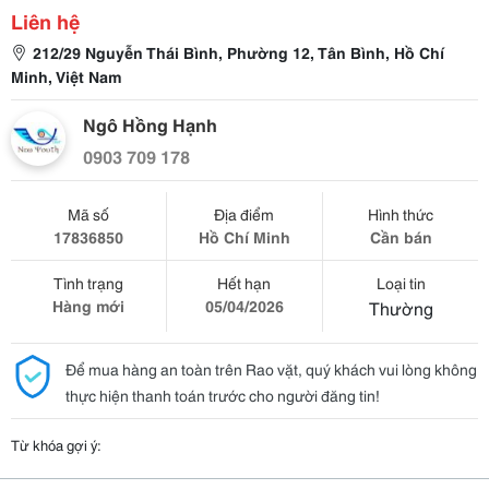
Liên hệ
212/29 Nguyễn Thái Bình, Phường 12, Tân Bình, Hồ Chí
Minh, Việt Nam
Ngô Hồng Hạnh
0903 709 178
Mã số
Địa điểm
Hình thức
17836850
Hồ Chí Minh
Cần bán
Tình trạng
Hết hạn
Loại tin
Hàng mới
05/04/2026
Thường
Để mua hàng an toàn trên Rao vặt, quý khách vui lòng không
thực hiện thanh toán trước cho người đăng tin!
Từ khóa gợi ý: