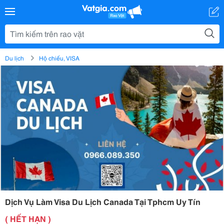
Du lịch
Hộ chiếu, VISA
Dịch Vụ Làm Visa Du Lịch Canada Tại Tphcm Uy Tín
( HẾT HẠN )