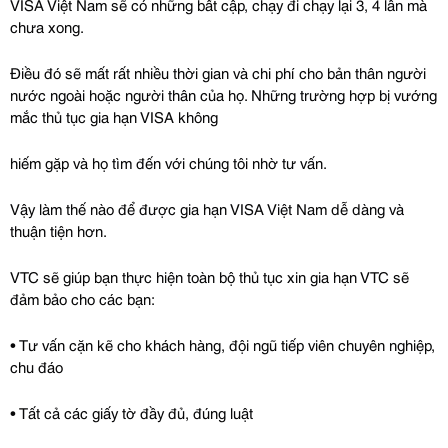
VISA Việt Nam sẽ có những bất cập, chạy đi chạy lại 3, 4 lần mà 
chưa xong.
Điều đó sẽ mất rất nhiều thời gian và chi phí cho bản thân người 
nước ngoài hoặc người thân của họ. Những trường hợp bị vướng 
mắc thủ tục gia hạn VISA không
hiếm gặp và họ tìm đến với chúng tôi nhờ tư vấn.
Vậy làm thế nào để được gia hạn VISA Việt Nam dễ dàng và 
thuận tiện hơn.
VTC sẽ giúp bạn thực hiện toàn bộ thủ tục xin gia hạn VTC sẽ 
đảm bảo cho các bạn:
• Tư vấn cặn kẽ cho khách hàng, đội ngũ tiếp viên chuyên nghiệp, 
chu đáo
• Tất cả các giấy tờ đầy đủ, đúng luật