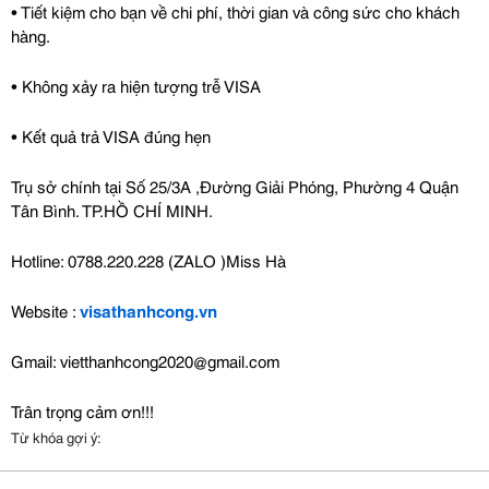
• Tiết kiệm cho bạn về chi phí, thời gian và công sức cho khách 
hàng.
• Không xảy ra hiện tượng trễ VISA
• Kết quả trả VISA đúng hẹn
Trụ sở chính tại Số 25/3A ,Đường Giải Phóng, Phường 4 Quận 
Tân Bình. TP.HỒ CHÍ MINH.
Hotline: 0788.220.228 (ZALO )Miss Hà
Website : 
visathanhcong.vn
Gmail: vietthanhcong2020@gmail.com
Trân trọng cảm ơn!!!
Từ khóa gợi ý: