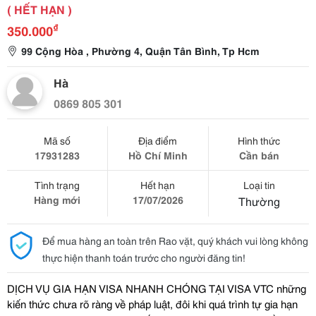
( HẾT HẠN )
₫
350.000
99 Cộng Hòa , Phường 4, Quận Tân Bình, Tp Hcm
Hà
0869 805 301
Mã số
Địa điểm
Hình thức
17931283
Hồ Chí Minh
Cần bán
Tình trạng
Hết hạn
Loại tin
Hàng mới
17/07/2026
Thường
Để mua hàng an toàn trên Rao vặt, quý khách vui lòng không
thực hiện thanh toán trước cho người đăng tin!
DỊCH VỤ GIA HẠN VISA NHANH CHÓNG TẠI VISA VTC những 
kiến thức chưa rõ ràng về pháp luật, đôi khi quá trình tự gia hạn 