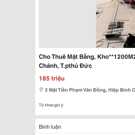
Cho Thuê Mặt Bằng, Kho**1200M2
Chánh, T.pthủ Đức
185 triệu
2 Mặt Tiền Phạm Văn Đồng, Hiệp Bình
Từ khóa gợi ý:
Bình luận