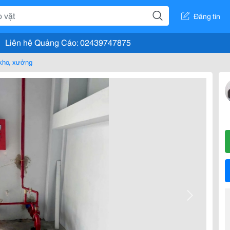
Đăng tin
Liên hệ Quảng Cáo: 02439747875
kho, xưởng