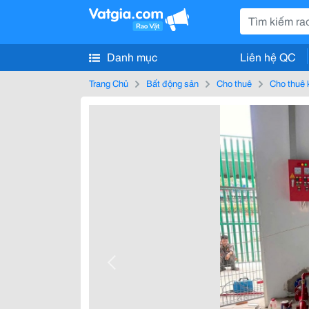
Danh mục
Liên hệ QC
Trang Chủ
Bất động sản
Cho thuê
Cho thuê 