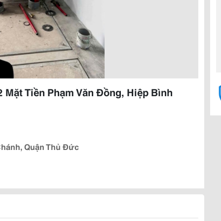
 Mặt Tiền Phạm Văn Đồng, Hiệp Bình
 Chánh, Quận Thủ Đức