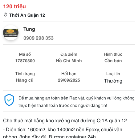
120 triệu
Thới An Quận 12
Tung
0909 298 353
Mã số
Địa điểm
Hình thức
17870300
Hồ Chí Minh
Cần bán
Tình trạng
Hết hạn
Loại tin
Hàng cũ
29/09/2025
Thường
Để mua hàng an toàn trên Rao vặt, quý khách vui lòng không
thực hiện thanh toán trước cho người đăng tin!
Cho thuê mặt bằng kho xưởng mặt đường Ql1A quận 12
- Diện tích: 1600m2, kho 1400m2 nền Epoxy, chuỗi văn
phòng, 3pha đầy đủ. Đường container 24h