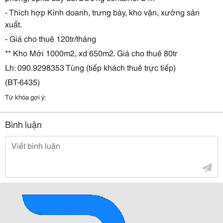
- Thích hợp Kinh doanh, trưng bày, kho vận, xưởng sản
xuất.
- Giá cho thuê 120tr/tháng
** Kho Mới 1000m2, xd 650m2. Giá cho thuê 80tr
Lh: 090.9298353 Tùng (tiếp khách thuê trực tiếp)
(BT-6435)
Từ khóa gợi ý:
Bình luận