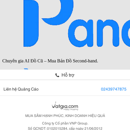
Hỗ trợ
Liên hệ Quảng Cáo
02439747875
MUA SẮM HẠNH PHÚC, KINH DOANH HIỆU QUẢ
Công ty Cổ phần VNP Group.
Số GCNDT: 0102015284, cấp ngày 21/06/2012