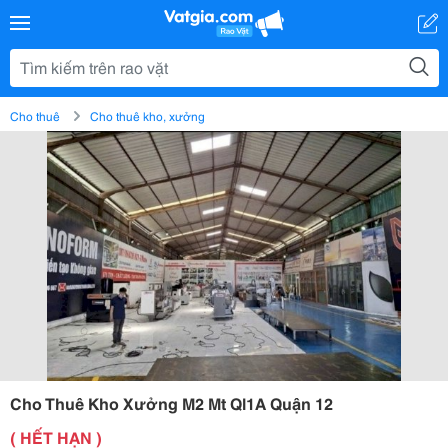
Cho thuê
Cho thuê kho, xưởng
Cho Thuê Kho Xưởng M2 Mt Ql1A Quận 12
( HẾT HẠN )