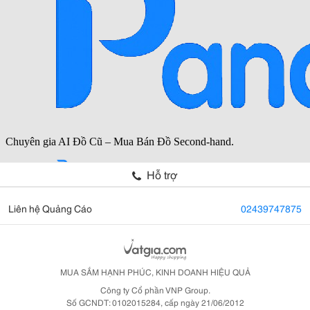
Hỗ trợ
Liên hệ Quảng Cáo
02439747875
MUA SẮM HẠNH PHÚC, KINH DOANH HIỆU QUẢ
Công ty Cổ phần VNP Group.
Số GCNDT: 0102015284, cấp ngày 21/06/2012