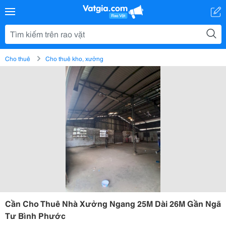
Cho thuê
Cho thuê kho, xưởng
Cần Cho Thuê Nhà Xưởng Ngang 25M Dài 26M Gần Ngã
Tư Bình Phước