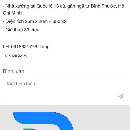
- Nhà xưởng tại Quốc lộ 13 cũ, gần ngã tư Bình Phước, Hồ
Chí Minh
- Diện tích 25m x 26m = 650m2
- Giá thuê 39 triệu
LH: 0918621776 Dũng
Từ khóa gợi ý:
Bình luận