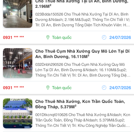
Cho Thuê Nhà Xưởng Tại Dĩ An, Bình Dương,
2.196M²
023Bdda150526 Cho Thuê Nhà Xưởng Tại Dĩ An, Bình
Dương &Ndash; 2.196 M&Sup2; Thông Tin Chi Tiết | Vị
Trí: Dĩ An, Bình Dương Tổng Diện Tích Khuôn Viên: Hơn
2.500M&Sup2; Diện Tích Sử Dụng Tổng Diện Tích Xây
Dựng: 2.196 M&Sup2; &Bull; Diện Tích...
0931 *** ***
Toàn quốc
24/07/2026
Cho Thuê Cụm Nhà Xưởng Quy Mô Lớn Tại Dĩ
An, Bình Dương, 16.110M²
032Dnbh290526 Cho Thuê Cụm Nhà Xưởng Quy Mô
Lớn Tại Dĩ An, Bình Dương &Ndash; 16.110M&Sup2;
Thông Tin Chi Tiết Vị Trí: Dĩ An, Bình Dương Tổng Diện
Tích Khuôn Viên: Hơn 20.000M&Sup2; Diện Tích Sử
Dụng Tổng Diện Tích Nhà Xưởng: 16.110M&Sup2; ...
0931 *** ***
Toàn quốc
24/07/2026
Cho Thuê Nhà Xưởng, Kcn Trần Quốc Toản,
Đồng Tháp, 5.379M²
001Dtkcnqt010626 Cho Thuê Nhà Xưởng &Ndash; Kcn
Trần Quốc Toản, Đồng Tháp &Ndash; 5.379M&Sup2;
Thông Tin Chi Tiết Vị Trí: Khu Công Nghiệp Trần Quốc
Toản, Phường Mỹ Ngãi, Tỉnh Đồng Tháp Tổng Diện Tích