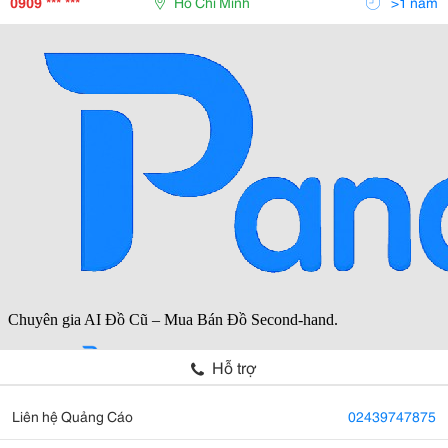
0909 *** ***
Hồ Chí Minh
>1 năm
Hỗ trợ
Liên hệ Quảng Cáo
02439747875