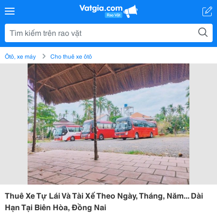
Ôtô, xe máy
Cho thuê xe ôtô
Thuê Xe Tự Lái Và Tài Xế Theo Ngày, Tháng, Năm... Dài
Hạn Tại Biên Hòa, Đồng Nai