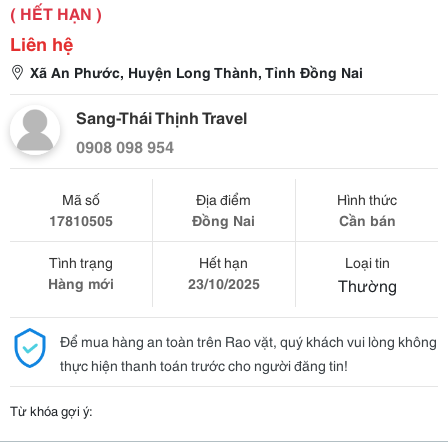
( HẾT HẠN )
Liên hệ
Xã An Phước, Huyện Long Thành, Tỉnh Đồng Nai
Sang-Thái Thịnh Travel
0908 098 954
Mã số
Địa điểm
Hình thức
17810505
Đồng Nai
Cần bán
Tình trạng
Hết hạn
Loại tin
Hàng mới
23/10/2025
Thường
Để mua hàng an toàn trên Rao vặt, quý khách vui lòng không
thực hiện thanh toán trước cho người đăng tin!
Từ khóa gợi ý: