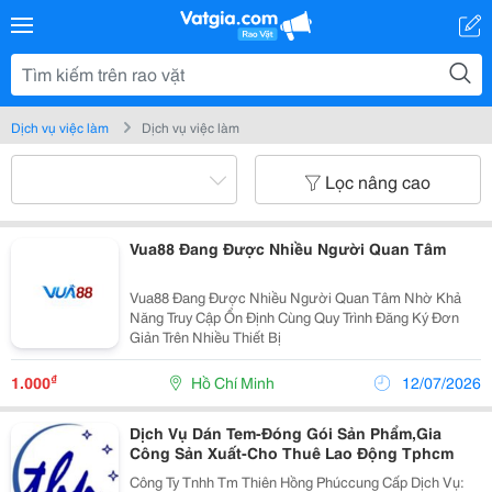
Dịch vụ việc làm
Dịch vụ việc làm
Lọc nâng cao
Vua88 Đang Được Nhiều Người Quan Tâm
Vua88 Đang Được Nhiều Người Quan Tâm Nhờ Khả
Năng Truy Cập Ổn Định Cùng Quy Trình Đăng Ký Đơn
Giản Trên Nhiều Thiết Bị
₫
1.000
Hồ Chí Minh
12/07/2026
Dịch Vụ Dán Tem-Đóng Gói Sản Phẩm,Gia
Công Sản Xuất-Cho Thuê Lao Động Tphcm
Công Ty Tnhh Tm Thiên Hồng Phúccung Cấp Dịch Vụ: