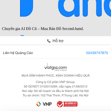
Hỗ trợ
Liên hệ Quảng Cáo
02439747875
MUA SẮM HẠNH PHÚC, KINH DOANH HIỆU QUẢ
Công ty Cổ phần VNP Group.
Số GCNDT: 0102015284, cấp ngày 21/06/2012
Nơi cấp: Sở kế hoạch và đầu tư thành phố Hà Nội
Trụ sở chính: 102 Thái Thịnh, P. Trung Liệt, Hà Nội