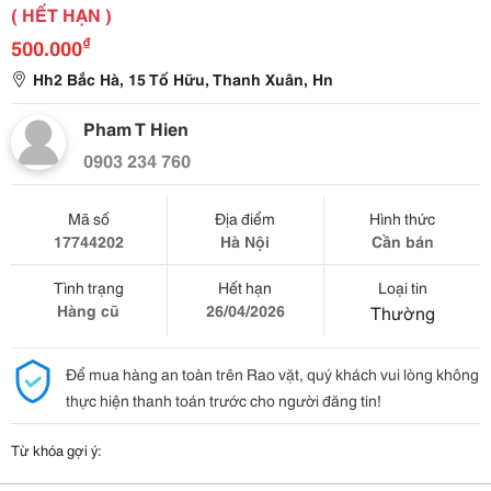
( HẾT HẠN )
₫
500.000
Hh2 Bắc Hà, 15 Tố Hữu, Thanh Xuân, Hn
Pham T Hien
0903 234 760
Mã số
Địa điểm
Hình thức
17744202
Hà Nội
Cần bán
Tình trạng
Hết hạn
Loại tin
Hàng cũ
26/04/2026
Thường
Để mua hàng an toàn trên Rao vặt, quý khách vui lòng không
thực hiện thanh toán trước cho người đăng tin!
Từ khóa gợi ý: