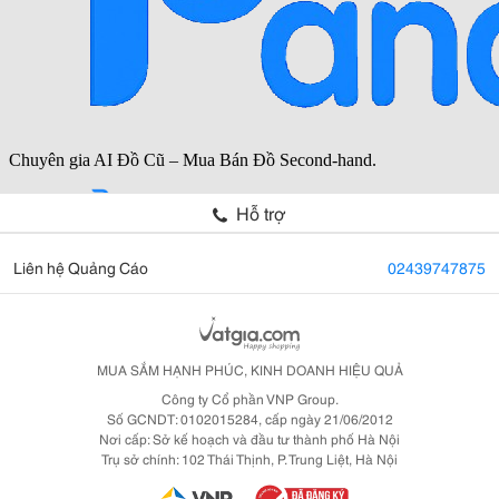
Hỗ trợ
Liên hệ Quảng Cáo
02439747875
MUA SẮM HẠNH PHÚC, KINH DOANH HIỆU QUẢ
Công ty Cổ phần VNP Group.
Số GCNDT: 0102015284, cấp ngày 21/06/2012
Nơi cấp: Sở kế hoạch và đầu tư thành phố Hà Nội
Trụ sở chính: 102 Thái Thịnh, P. Trung Liệt, Hà Nội