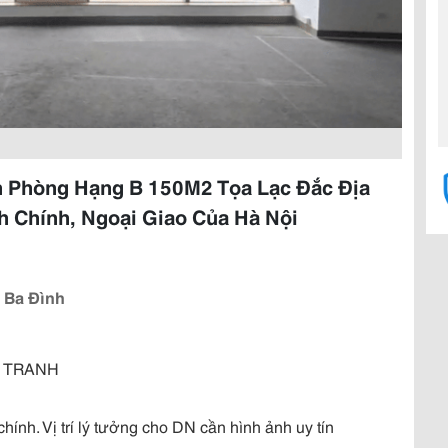
n Phòng Hạng B 150M2 Tọa Lạc Đắc Địa
h Chính, Ngoại Giao Của Hà Nội
 Ba Đình
H TRANH
hính. Vị trí lý tưởng cho DN cần hình ảnh uy tín