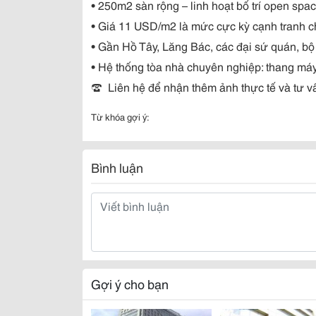
• 250m2 sàn rộng – linh hoạt bố trí open spa
• Giá 11 USD/m2 là mức cực kỳ cạnh tranh cho
• Gần Hồ Tây, Lăng Bác, các đại sứ quán, bộ 
• Hệ thống tòa nhà chuyên nghiệp: thang máy,
☎
Liên hệ để nhận thêm ảnh thực tế và tư 
Từ khóa gợi ý:
Bình luận
Gợi ý cho bạn