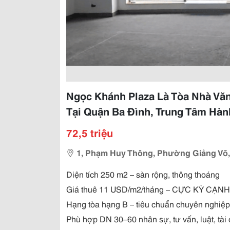
Ngọc Khánh Plaza Là Tòa Nhà Vă
Tại Quận Ba Đình, Trung Tâm Hàn
72,5 triệu
1, Phạm Huy Thông, Phường Giảng Võ,
Diện tích 250 m2 – sàn rộng, thông thoáng
Giá thuê 11 USD/m2/tháng – CỰC KỲ CẠN
Hạng tòa hạng B – tiêu chuẩn chuyên nghiệp
Phù hợp DN 30–60 nhân sự, tư vấn, luật, tài c