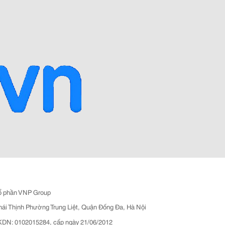
ổ phần VNP Group
hái Thịnh Phường Trung Liệt, Quận Đống Đa, Hà Nội
N: 0102015284, cấp ngày 21/06/2012