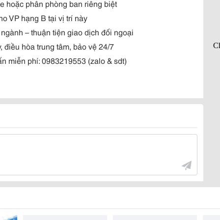
ce hoặc phân phòng ban riêng biệt
 VP hạng B tại vị trí này
ngành – thuận tiện giao dịch đối ngoại
 điều hòa trung tâm, bảo vệ 24/7
vấn miễn
phí: 0983219553 (zalo & sdt)