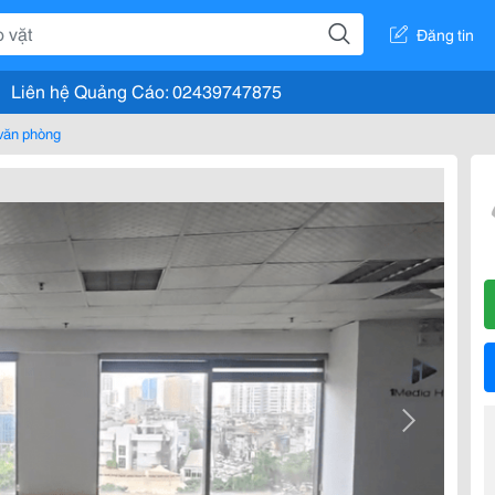
Đăng tin
Liên hệ Quảng Cáo: 02439747875
văn phòng