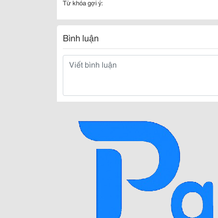
Từ khóa gợi ý:
Bình luận