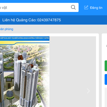
Đăng tin
Liên hệ Quảng Cáo: 02439747875
văn phòng