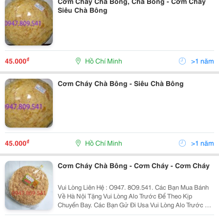
Cơm Cháy Chà Bông, Chà Bông - Cơm Cháy
Siêu Chà Bông
₫
45.000
Hồ Chí Minh
>1 năm
Cơm Cháy Chà Bông - Siêu Chà Bông
₫
45.000
Hồ Chí Minh
>1 năm
Cơm Cháy Chà Bông - Cơm Cháy - Cơm Cháy
Vui Lòng Liên Hệ : O947. 8O9.541. Các Bạn Mua Bánh
Về Hà Nội Tặng Vui Lòng Alo Trước Để Theo Kịp
Chuyến Bay. Các Bạn Gử Đi Usa Vui Lòng Alo Trước Để
Nhận Làm Đúng Theo Yêu Cầu . Xin Chào Cả Nhà. Tình