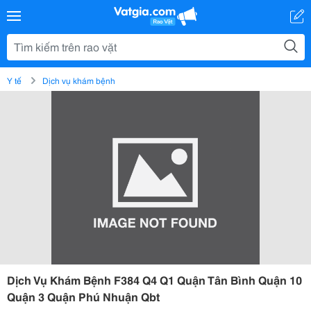
Y tế
Dịch vụ khám bệnh
Dịch Vụ Khám Bệnh F384 Q4 Q1 Quận Tân Bình Quận 10
Quận 3 Quận Phú Nhuận Qbt