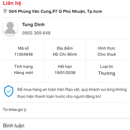
Liên hệ
50/4 Phùng Văn Cung,P7 Q Phú Nhuận, Tp.hcm
Tung Dinh
0903 369 648
Mã số
Địa điểm
Hình thức
11264848
Hồ Chí Minh
Cho thuê
Tình trạng
Hết hạn
Loại tin
Hàng mới
19/01/2038
Thường
Để mua hàng an toàn trên Rao vặt, quý khách vui lòng không
thực hiện thanh toán trước cho người đăng tin!
Từ khóa gợi ý:
Bình luận