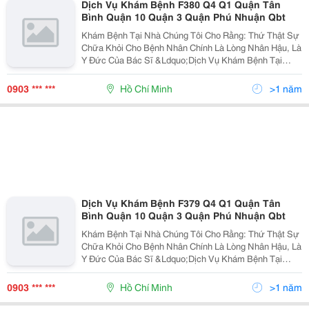
Dịch Vụ Khám Bệnh F380 Q4 Q1 Quận Tân
Bình Quận 10 Quận 3 Quận Phú Nhuận Qbt
Khám Bệnh Tại Nhà Chúng Tôi Cho Rằng: Thứ Thật Sự
Chữa Khỏi Cho Bệnh Nhân Chính Là Lòng Nhân Hậu, Là
Y Đức Của Bác Sĩ &Ldquo;Dịch Vụ Khám Bệnh Tại
Nhà&Rdquo; Nhằm Đáp Ứng Nhu Cầu Của Khách Hàng
Không Thể Đến Bệnh Viện Do Sức Khỏe, Tuổi Tác,
0903 *** ***
Hồ Chí Minh
>1 năm
Hoặc Khác
Dịch Vụ Khám Bệnh F379 Q4 Q1 Quận Tân
Bình Quận 10 Quận 3 Quận Phú Nhuận Qbt
Khám Bệnh Tại Nhà Chúng Tôi Cho Rằng: Thứ Thật Sự
Chữa Khỏi Cho Bệnh Nhân Chính Là Lòng Nhân Hậu, Là
Y Đức Của Bác Sĩ &Ldquo;Dịch Vụ Khám Bệnh Tại
Nhà&Rdquo; Nhằm Đáp Ứng Nhu Cầu Của Khách Hàng
Không Thể Đến Bệnh Viện Do Sức Khỏe, Tuổi Tác,
0903 *** ***
Hồ Chí Minh
>1 năm
Hoặc Khác