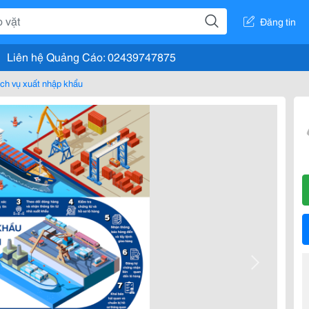
Đăng tin
Liên hệ Quảng Cáo: 02439747875
ch vụ xuất nhập khẩu