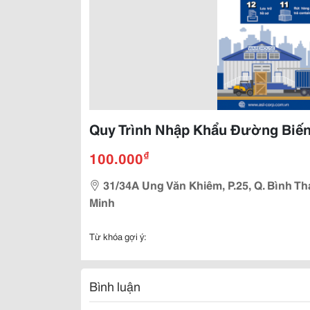
Quy Trình Nhập Khẩu Đường Biến 
₫
100.000
31/34A Ung Văn Khiêm, P.25, Q. Bình 
Minh
Từ khóa gợi ý:
Bình luận