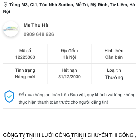
Tầng M3, Ct1, Tòa Nhà Sudico, Mễ Trì, Mỹ Đình, Từ Liêm, Hà
Nội
Ms Thu Hà
0909 648 626
Mã số
Địa điểm
Hình thức
12225383
Hà Nội
Cần bán
Tình trạng
Hết hạn
Loại tin
Hàng mới
31/12/2030
Thường
Để mua hàng an toàn trên Rao vặt, quý khách vui lòng không
thực hiện thanh toán trước cho người đăng tin!
CÔNG TY TNHH LƯỚI CÔNG TRÌNH CHUYÊN THI CÔNG ,