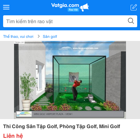
Thể thao, vui chơi
Sân golf
Thi Công Sân Tập Golf, Phòng Tập Golf, Mini Golf
Liên hệ