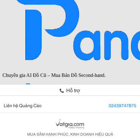
Hỗ trợ
Liên hệ Quảng Cáo
02439747875
MUA SẮM HẠNH PHÚC, KINH DOANH HIỆU QUẢ