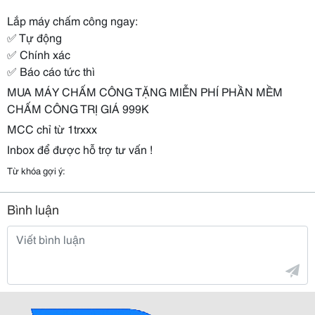
Lắp máy chấm công ngay:
✅ Tự động
✅ Chính xác
✅ Báo cáo tức thì
MUA MÁY CHẤM CÔNG TẶNG MIỄN PHÍ PHẦN MỀM
CHẤM CÔNG TRỊ GIÁ 999K
MCC chỉ từ 1trxxx
Inbox để được hỗ trợ tư vấn !
Từ khóa gợi ý:
Bình luận