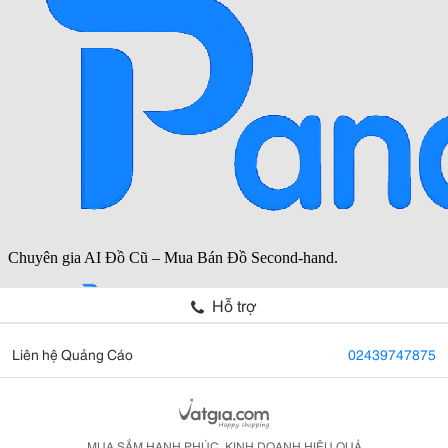
Hỗ trợ
Liên hệ Quảng Cáo
02439747875
MUA SẮM HẠNH PHÚC, KINH DOANH HIỆU QUẢ