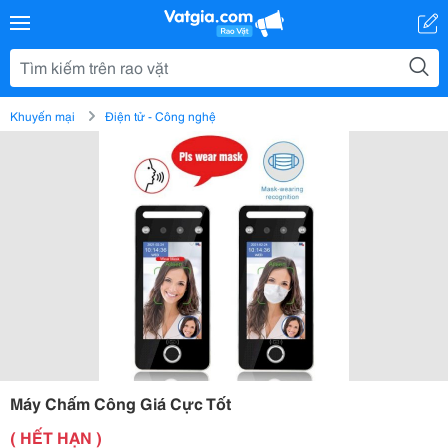
Khuyến mại
Điện tử - Công nghệ
Máy Chấm Công Giá Cực Tốt
( HẾT HẠN )