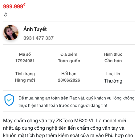
₫
999.999
Ánh Tuyết
0931 477 337
Mã số
Địa điểm
Hình thức
17924081
Toàn quốc
Cần bán
Tình trạng
Hết hạn
Loại tin
Hàng mới
28/06/2026
Thường
Để mua hàng an toàn trên Rao vặt, quý khách vui lòng không
thực hiện thanh toán trước cho người đăng tin!
Máy chấm công vân tay ZKTeco MB20-VL Là model mới
nhất, áp dụng công nghệ tiên tiến chấm công vân tay và
khuôn mặt tích hợp thêm kiểm soát cửa ra vào Phù hợp cho