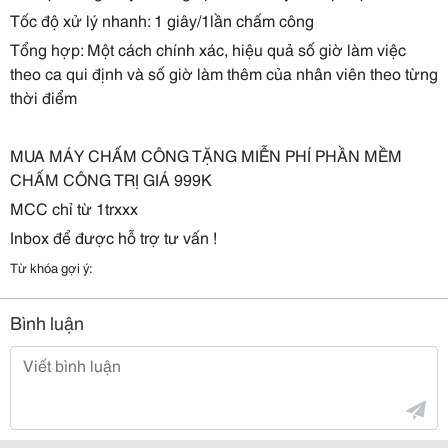
Tốc độ xử lý nhanh: 1 giây/1lần chấm công
Tổng hợp: Một cách chính xác, hiệu quả số giờ làm việc
theo ca qui định và số giờ làm thêm của nhân viên theo từng
thời điểm
MUA MÁY CHẤM CÔNG TẶNG MIỄN PHÍ PHẦN MỀM
CHẤM CÔNG TRỊ GIÁ 999K
MCC chỉ từ 1trxxx
Inbox để được hỗ trợ tư vấn !
Từ khóa gợi ý:
Bình luận