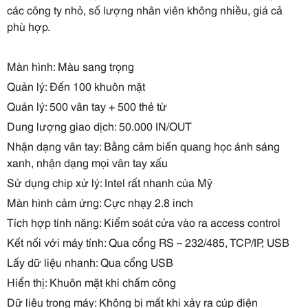
các công ty nhỏ, số lượng nhân viên không nhiều, giá cả
phù hợp.
Màn hình: Màu sang trọng
Quản lý: Đến 100 khuôn mặt
Quản lý: 500 vân tay + 500 thẻ từ
Dung lượng giao dịch: 50.000 IN/OUT
Nhận dạng vân tay: Bằng cảm biến quang học ánh sáng
xanh, nhận dạng mọi vân tay xấu
Sử dụng chip xử lý: Intel rất nhanh của Mỹ
Màn hình cảm ứng: Cực nhạy 2.8 inch
Tích hợp tính năng: Kiểm soát cửa vào ra access control
Kết nối với máy tính: Qua cổng RS – 232/485, TCP/IP, USB
Lấy dữ liệu nhanh: Qua cổng USB
Hiển thị: Khuôn mặt khi chấm công
Dữ liệu trong máy: Không bị mất khi xảy ra cúp điện