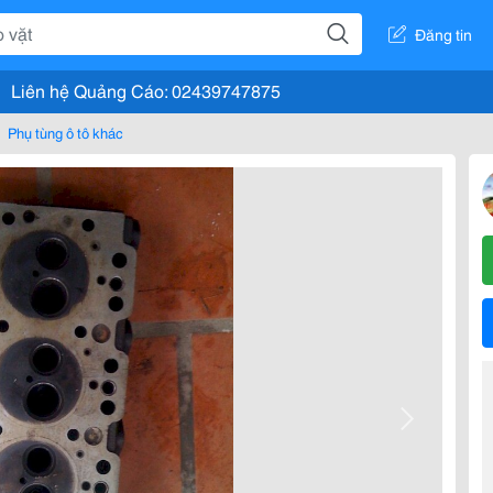
Đăng tin
Liên hệ Quảng Cáo: 02439747875
Phụ tùng ô tô khác