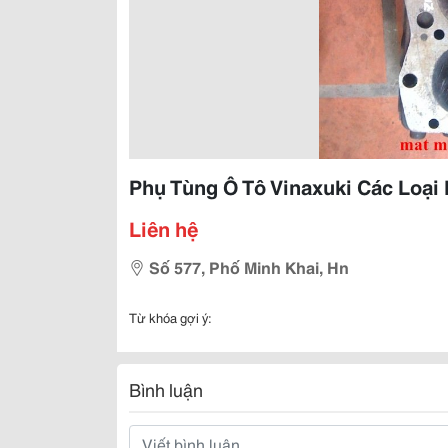
Phụ Tùng Ô Tô Vinaxuki Các Loại 
Liên hệ
Số 577, Phố Minh Khai, Hn
Từ khóa gợi ý:
Bình luận