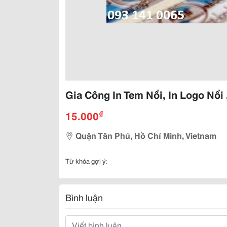
Gia Công In Tem Nổi, In Logo Nổi
₫
15.000
Quận Tân Phú, Hồ Chí Minh, Vietnam
Từ khóa gợi ý:
Bình luận