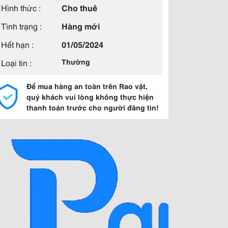
Hình thức :
Cho thuê
Tình trạng :
Hàng mới
Hết hạn :
01/05/2024
Loại tin :
Thường
Để mua hàng an toàn trên Rao vặt,
quý khách vui lòng không thực hiện
thanh toán trước cho người đăng tin!