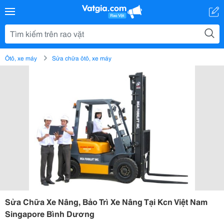
Ôtô, xe máy
Sửa chữa ôtô, xe máy
Sửa Chữa Xe Nâng, Bảo Trì Xe Nâng Tại Kcn Việt Nam
Singapore Bình Dương