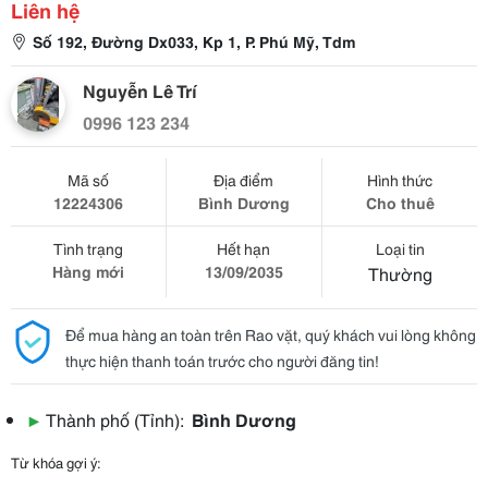
Liên hệ
Số 192, Đường Dx033, Kp 1, P. Phú Mỹ, Tdm
Nguyễn Lê Trí
0996 123 234
Mã số
Địa điểm
Hình thức
12224306
Bình Dương
Cho thuê
Tình trạng
Hết hạn
Loại tin
Hàng mới
13/09/2035
Thường
Để mua hàng an toàn trên Rao vặt, quý khách vui lòng không
thực hiện thanh toán trước cho người đăng tin!
▶
Thành phố (Tỉnh):
Bình Dương
Từ khóa gợi ý: