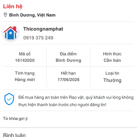
Liên hệ
Bình Dương, Việt Nam
Thicongnamphat
0919 375 249
Mã số
Địa điểm
Hình thức
16142020
Bình Dương
Cần bán
Tình trạng
Hết hạn
Loại tin
Hàng mới
17/06/2026
Thường
Để mua hàng an toàn trên Rao vặt, quý khách vui lòng không
thực hiện thanh toán trước cho người đăng tin!
Từ khóa gợi ý:
Bình luận