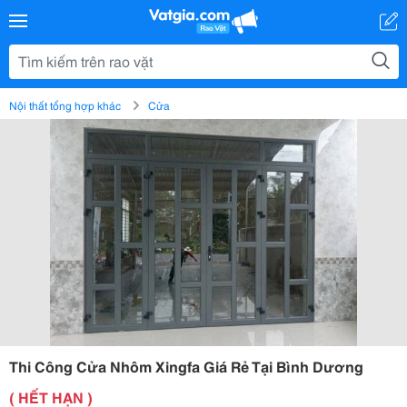
Nội thất tổng hợp khác
Cửa
Thi Công Cửa Nhôm Xingfa Giá Rẻ Tại Bình Dương
( HẾT HẠN )