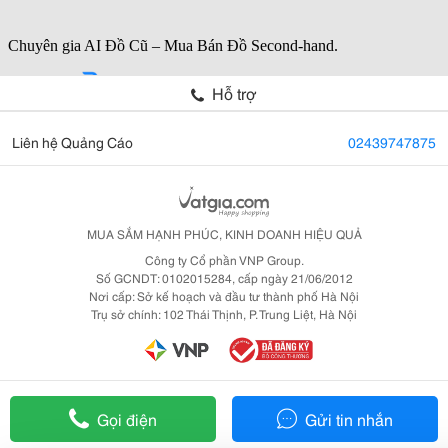
Hỗ trợ
Liên hệ Quảng Cáo
02439747875
MUA SẮM HẠNH PHÚC, KINH DOANH HIỆU QUẢ
Công ty Cổ phần VNP Group.
Số GCNDT: 0102015284, cấp ngày 21/06/2012
Nơi cấp: Sở kế hoạch và đầu tư thành phố Hà Nội
Trụ sở chính: 102 Thái Thịnh, P. Trung Liệt, Hà Nội
Gọi điện
Gửi tin nhắn