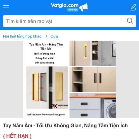
Nội thất tổng hợp khác
Cửa
Tay Nắm Âm - Tối Ưu Không Gian, Nâng Tầm Tiện Ích
( HẾT HẠN )