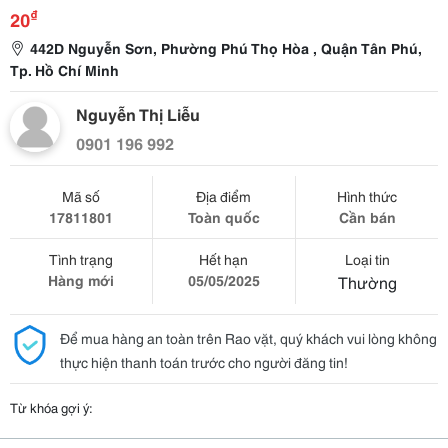
₫
20
442D Nguyễn Sơn, Phường Phú Thọ Hòa , Quận Tân Phú,
Tp. Hồ Chí Minh
Nguyễn Thị Liễu
0901 196 992
Mã số
Địa điểm
Hình thức
17811801
Toàn quốc
Cần bán
Tình trạng
Hết hạn
Loại tin
Hàng mới
05/05/2025
Thường
Để mua hàng an toàn trên Rao vặt, quý khách vui lòng không
thực hiện thanh toán trước cho người đăng tin!
Từ khóa gợi ý: