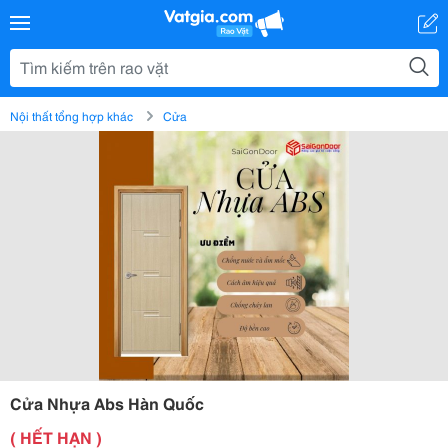
Nội thất tổng hợp khác
Cửa
Cửa Nhựa Abs Hàn Quốc
( HẾT HẠN )