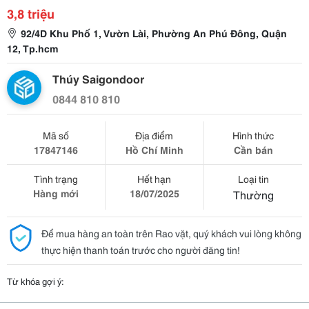
3,8 triệu
92/4D Khu Phố 1, Vườn Lài, Phường An Phú Đông, Quận
12, Tp.hcm
Thúy Saigondoor
0844 810 810
Mã số
Địa điểm
Hình thức
17847146
Hồ Chí Minh
Cần bán
Tình trạng
Hết hạn
Loại tin
Hàng mới
18/07/2025
Thường
Để mua hàng an toàn trên Rao vặt, quý khách vui lòng không
thực hiện thanh toán trước cho người đăng tin!
Từ khóa gợi ý: