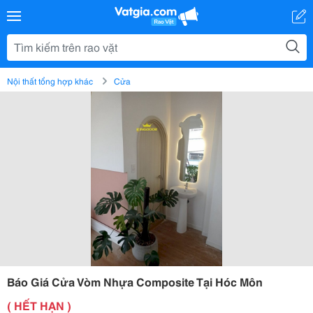
Nội thất tổng hợp khác
Cửa
Báo Giá Cửa Vòm Nhựa Composite Tại Hóc Môn
( HẾT HẠN )