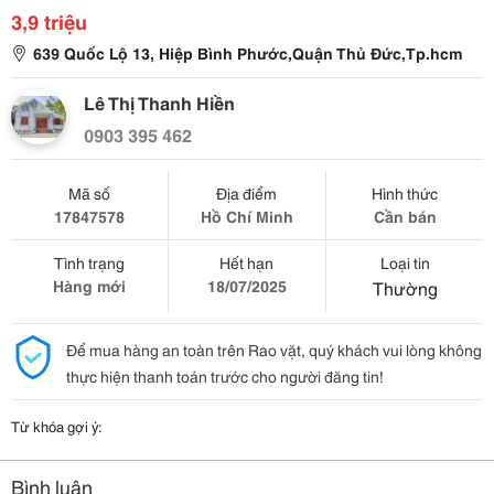
3,9 triệu
639 Quốc Lộ 13, Hiệp Bình Phước,Quận Thủ Đức,Tp.hcm
Lê Thị Thanh Hiền
0903 395 462
Mã số
Địa điểm
Hình thức
17847578
Hồ Chí Minh
Cần bán
Tình trạng
Hết hạn
Loại tin
Hàng mới
18/07/2025
Thường
Để mua hàng an toàn trên Rao vặt, quý khách vui lòng không
thực hiện thanh toán trước cho người đăng tin!
Từ khóa gợi ý:
Bình luận